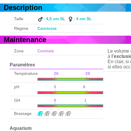
Description
Taille
: 4,5 cm SL
: 4 cm SL
Régime
Carnivore
Maintenance
Zone
Centrale
Le volume e
à
l’exclus
En clair, s
Paramètres
si elles o
Température
26 28
pH
5 6
GH
0 1
Brassage
Aquarium