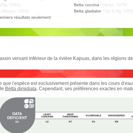
(Ng, 1993)
Betta coccina
(Vierke, 1979)
a
(Regan, 1910)
Betta gladiator
(Tan & Ng, 2005
remiers résultats seulement
bassin versant inférieur de la rivière Kapuas, dans les régions
 que l'espèce est exclusivement présente dans les cours d'eau
 le
Betta dimidiata
. Cependant, ses préférences exactes en matiè