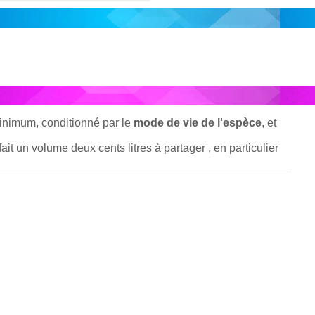
minimum, conditionné par le
mode de vie de l'espèce
, et
ait un volume deux cents litres à partager , en particulier