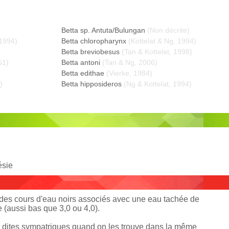
Betta sp. Antuta/Bulungan
(Non décrite)
 1994)
Betta chloropharynx
(Kottelat & Ng, 1994)
Betta breviobesus
(Tan & Kottelat, 1998)
51)
Betta antoni
(Tan & Ng, 2006)
Betta edithae
(Vierke, 1984)
)
Betta hipposideros
(Ng & Kottelat, 1994)
ésie
 des cours d'eau noirs associés avec une eau tachée de
 (aussi bas que 3,0 ou 4,0).
 dites sympatriques quand on les trouve dans la même