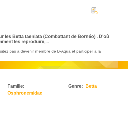
ur les Betta taeniata (Combattant de Bornéo) . D'où
ment les reproduire,...
itez pas à devenir membre de B-Aqua et participer à la
Famille:
Genre:
Betta
Osphronemidae