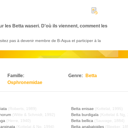
ur les Betta waseri. D'où ils viennent, comment les
itez pas à devenir membre de B-Aqua et participer à la
Famille:
Genre:
Betta
Osphronemidae
iata
(Roberts, 1989)
Betta enisae
(Kottelat, 1995)
wnorum
(Witte & Schmidt, 1992)
Betta burdigala
(Kottelat & Ng,
nga
(Herre, 1940)
Betta bellica
(Sauvage, 1884)
marginata
(Kottelat & Ng, 1994)
Betta anabatoides
(Bleeker, 18