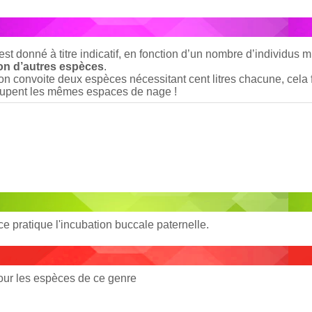
st donné à titre indicatif, en fonction d’un nombre d’individus 
ion d’autres espèces
.
i on convoite deux espèces nécessitant cent litres chacune, cela f
ccupent les mêmes espaces de nage !
e pratique l'incubation buccale paternelle.
pour les espèces de ce genre