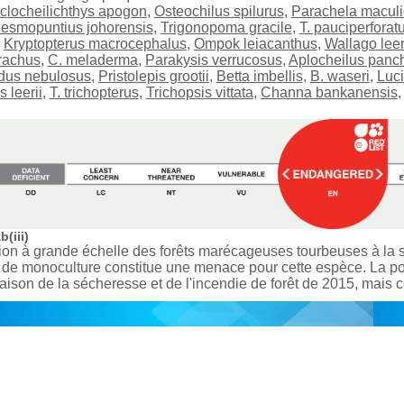
clocheilichthys apogon
,
Osteochilus spilurus
,
Parachela macul
esmopuntius johorensis
,
Trigonopoma gracile
,
T. pauciperfora
,
Kryptopterus macrocephalus
,
Ompok leiacanthus
,
Wallago leer
trachus
,
C. meladerma
,
Parakysis verrucosus
,
Aplocheilus panc
dus nebulosus
,
Pristolepis grootii
,
Betta imbellis
,
B. waseri
,
Luc
 leerii
,
T. trichopterus
,
Trichopsis vittata
,
Channa bankanensis
b(iii)
on à grande échelle des forêts marécageuses tourbeuses à la sylv
s de monoculture constitue une menace pour cette espèce. La 
raison de la sécheresse et de l'incendie de forêt de 2015, mais ce