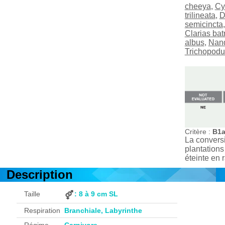
cheeya
,
Cy
trilineata
,
D
semicincta
Clarias ba
albus
,
Nan
Trichopodus
Critère :
B1a
La conversi
plantation
éteinte en 
Description
Taille
: 8 à 9 cm SL
Respiration
Branchiale, Labyrinthe
Régime
Carnivore