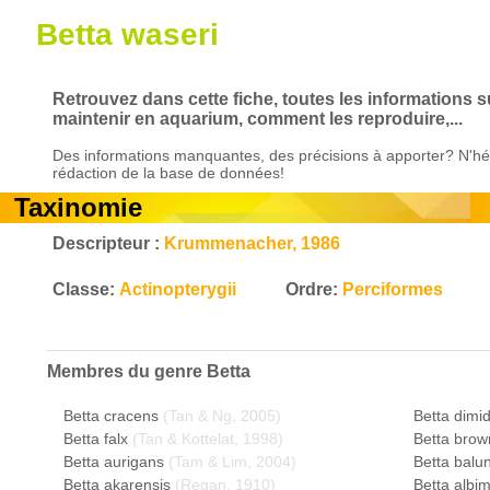
Betta waseri
Retrouvez dans cette fiche, toutes les informations s
maintenir en aquarium, comment les reproduire,...
Des informations manquantes, des précisions à apporter? N'hés
rédaction de la base de données!
Taxinomie
Descripteur :
Krummenacher, 1986
Classe:
Actinopterygii
Ordre:
Perciformes
Membres du genre
Betta
Betta cracens
(Tan & Ng, 2005)
Betta dimid
Betta falx
(Tan & Kottelat, 1998)
Betta bro
Betta aurigans
(Tam & Lim, 2004)
Betta balu
Betta akarensis
(Regan, 1910)
Betta albi