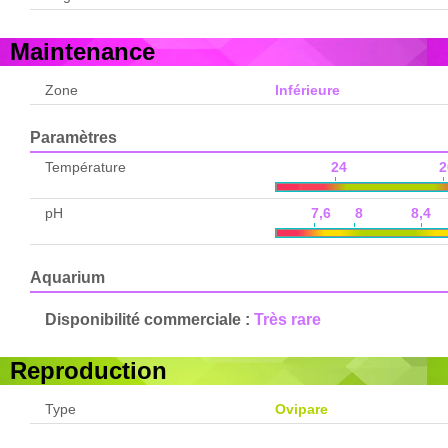
Maintenance
Zone
Inférieure
Paramètres
Température
24 2
pH
7,6 8 8,4 8
Aquarium
Disponibilité commerciale :
Très rare
Reproduction
Type
Ovipare