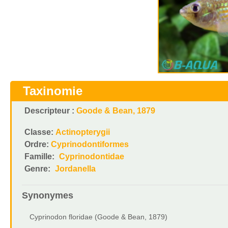
Taxinomie
Descripteur :
Goode & Bean, 1879
Classe:
Actinopterygii
Ordre:
Cyprinodontiformes
Famille:
Cyprinodontidae
Genre:
Jordanella
Synonymes
Cyprinodon floridae (Goode & Bean, 1879)