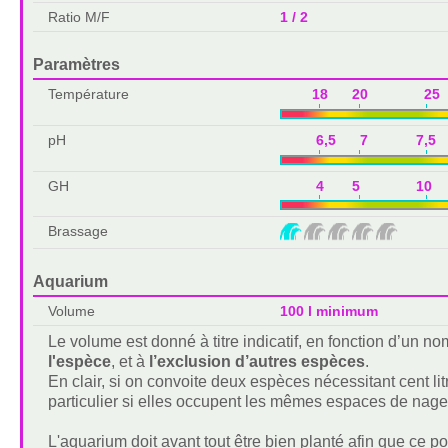
Ratio M/F
1 / 2
Paramètres
Température
18 20 25 
pH
6,5 7 7,5 
GH
4 5 10 
Brassage
Aquarium
Volume
100 l minimum
Le volume est donné à titre indicatif, en fonction d’un 
l'espèce
, et à
l’exclusion d’autres espèces
.
En clair, si on convoite deux espèces nécessitant cent lit
particulier si elles occupent les mêmes espaces de nage
L'aquarium doit avant tout être bien planté afin que ce 