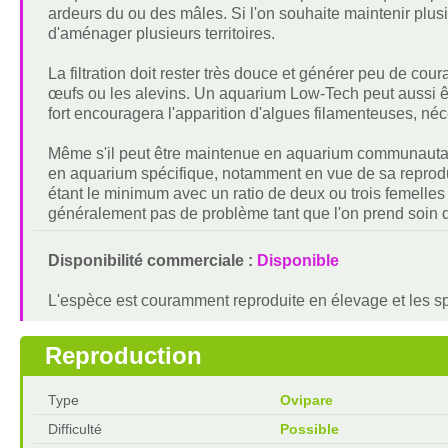
ardeurs du ou des mâles. Si l'on souhaite maintenir plusi
d'aménager plusieurs territoires.
La filtration doit rester très douce et générer peu de cour
œufs ou les alevins. Un aquarium Low-Tech peut aussi êt
fort encouragera l'apparition d'algues filamenteuses, né
Même s'il peut être maintenue en aquarium communautaire 
en aquarium spécifique, notamment en vue de sa reproduc
étant le minimum avec un ratio de deux ou trois femelles 
généralement pas de problème tant que l'on prend soin de 
Disponibilité commerciale :
Disponible
L'espèce est couramment reproduite en élevage et les s
Reproduction
Type
Ovipare
Difficulté
Possible