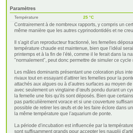
Paramètres
Température
25 °C
Contrairement à de nombreux rapports, y compris un certa
même manière que les autres cyprinodontidés et ne creus
Il s'agit d'un reproducteur fractionné, les femelles dép
température chaude est maintenue, bien que l'idéal serai
printemps et à la fin de l'été, comme il le ferait dans la 
"normalement", peut donc permettre de simuler ce cycle 
Les mâles dominants présentant une coloration plus intens
rivaux tout en essayant d'attirer les femelles pour la pont
attachés aux algues ou à d'autres surfaces au moyen de p
avec seulement un vingtaine d’œufs pondu durant un cyc
la femelle une fois qu'ils sont déposés. Bien que certains
pas particulièrement vorace et si une couverture suffisant
possible de retirer les œufs et de les faire éclore dans
la même température que l'aquarium de ponte.
La période d'incubation est influencée par la températur
sont suffisamment grands pour accepter les nauplii d'artém