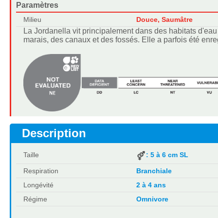
Paramètres
Milieu
Douce, Saumâtre
La Jordanella vit principalement dans des habitats d'e
marais, des canaux et des fossés. Elle a parfois été en
Description
Taille
: 5 à 6 cm SL
Respiration
Branchiale
Longévité
2 à 4 ans
Régime
Omnivore