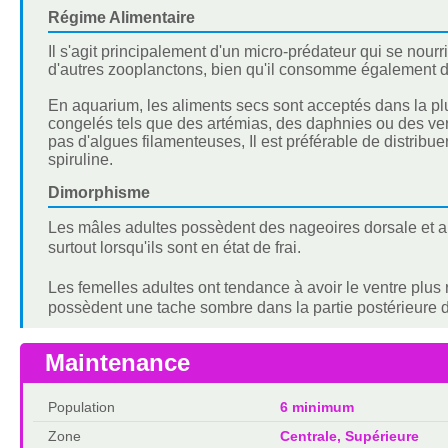
Régime Alimentaire
Il s'agit principalement d'un micro-prédateur qui se nourr
d'autres zooplanctons, bien qu'il consomme également de
En aquarium, les aliments secs sont acceptés dans la plu
congelés tels que des artémias, des daphnies ou des ver
pas d'algues filamenteuses, Il est préférable de distri
spiruline.
Dimorphisme
Les mâles adultes possèdent des nageoires dorsale et an
surtout lorsqu'ils sont en état de frai.
Les femelles adultes ont tendance à avoir le ventre plus r
possèdent une tache sombre dans la partie postérieure d
Maintenance
Population
6 minimum
Zone
Centrale, Supérieure