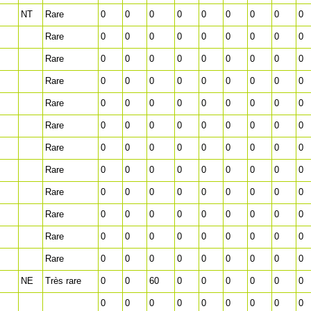
NT
Rare
0
0
0
0
0
0
0
0
0
Rare
0
0
0
0
0
0
0
0
0
Rare
0
0
0
0
0
0
0
0
0
Rare
0
0
0
0
0
0
0
0
0
Rare
0
0
0
0
0
0
0
0
0
Rare
0
0
0
0
0
0
0
0
0
Rare
0
0
0
0
0
0
0
0
0
Rare
0
0
0
0
0
0
0
0
0
Rare
0
0
0
0
0
0
0
0
0
Rare
0
0
0
0
0
0
0
0
0
Rare
0
0
0
0
0
0
0
0
0
Rare
0
0
0
0
0
0
0
0
0
NE
Très rare
0
0
60
0
0
0
0
0
0
0
0
0
0
0
0
0
0
0