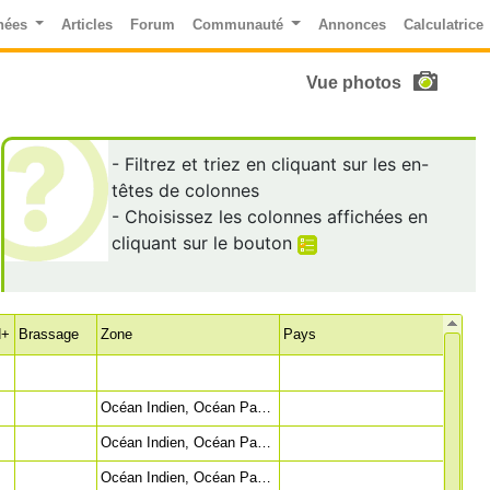
nées
Articles
Forum
Communauté
Annonces
Calculatrice
Vue photos
- Filtrez et triez en cliquant sur les en-
têtes de colonnes
- Choisissez les colonnes affichées en
cliquant sur le bouton
H+
Brassage
Zone
Pays
Océan Indien, Océan Pacifique, Mer Rouge
Océan Indien, Océan Pacifique, Mer Rouge
Océan Indien, Océan Pacifique