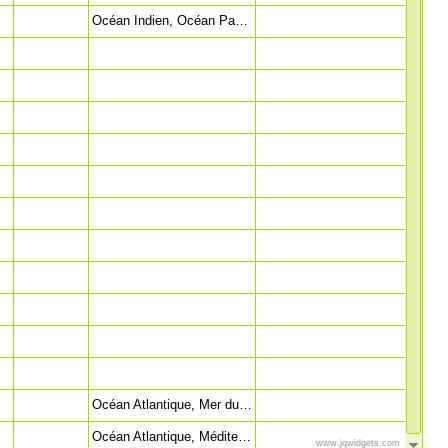
Océan Indien, Océan Pacifique, Mer Rouge
Océan Atlantique, Mer du Nord
Océan Atlantique, Méditerranée
www.jqwidgets.com