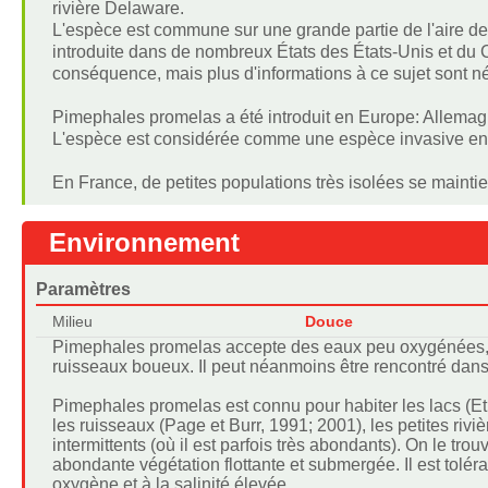
rivière Delaware.
L'espèce est commune sur une grande partie de l'aire de 
introduite dans de nombreux États des États-Unis et du
conséquence, mais plus d'informations à ce sujet sont n
Pimephales promelas a été introduit en Europe: Allemag
L'espèce est considérée comme une espèce invasive en
En France, de petites populations très isolées se maint
Environnement
Paramètres
Milieu
Douce
Pimephales promelas accepte des eaux peu oxygénées, tr
ruisseaux boueux. Il peut néanmoins être rencontré dans l
Pimephales promelas est connu pour habiter les lacs (Et
les ruisseaux (Page et Burr, 1991; 2001), les petites rivi
intermittents (où il est parfois très abondants). On le 
abondante végétation flottante et submergée. Il est toléra
oxygène et à la salinité élevée.