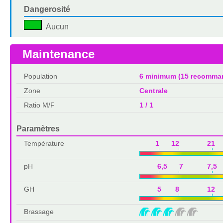
Dangerosité
Aucun
Maintenance
Population
6 minimum (15 recomma
Zone
Centrale
Ratio M/F
1 / 1
Paramètres
Température
1 12 21 
pH
6,5 7 7,5 
GH
5 8 12 
Brassage