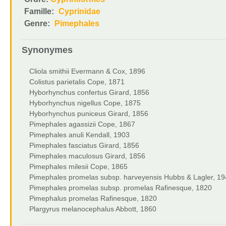
Famille:
Cyprinidae
Genre:
Pimephales
Synonymes
Cliola smithii Evermann & Cox, 1896
Colistus parietalis Cope, 1871
Hyborhynchus confertus Girard, 1856
Hyborhynchus nigellus Cope, 1875
Hyborhynchus puniceus Girard, 1856
Pimephales agassizii Cope, 1867
Pimephales anuli Kendall, 1903
Pimephales fasciatus Girard, 1856
Pimephales maculosus Girard, 1856
Pimephales milesii Cope, 1865
Pimephales promelas subsp. harveyensis Hubbs & Lagler, 1
Pimephales promelas subsp. promelas Rafinesque, 1820
Pimephalus promelas Rafinesque, 1820
Plargyrus melanocephalus Abbott, 1860