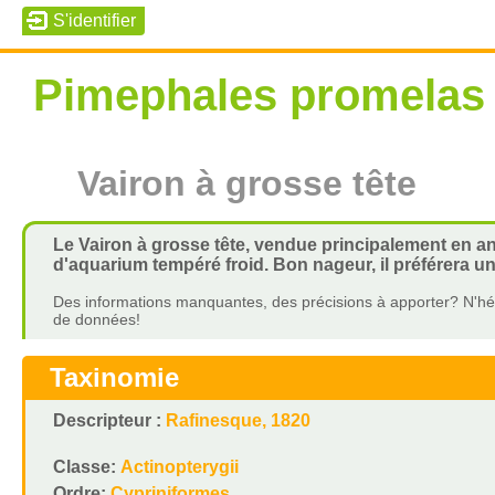
Pimephales promelas
Vairon à grosse tête
Le Vairon à grosse tête, vendue principalement en a
d'aquarium tempéré froid. Bon nageur, il préférera un
Des informations manquantes, des précisions à apporter? N'hés
de données!
Taxinomie
Descripteur :
Rafinesque, 1820
Classe:
Actinopterygii
Ordre:
Cypriniformes