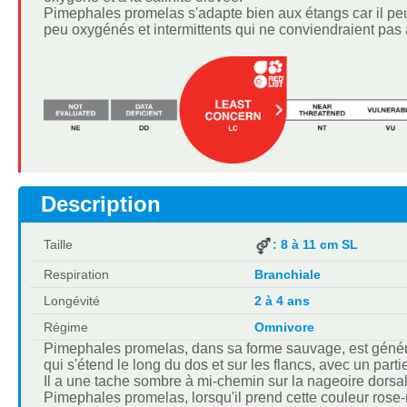
Pimephales promelas s'adapte bien aux étangs car il peut
peu oxygénés et intermittents qui ne conviendraient pas à
Description
Taille
: 8 à 11 cm SL
Respiration
Branchiale
Longévité
2 à 4 ans
Régime
Omnivore
Pimephales promelas, dans sa forme sauvage, est généra
qui s'étend le long du dos et sur les flancs, avec un part
Il a une tache sombre à mi-chemin sur la nageoire dorsal
Pimephales promelas, lorsqu'il prend cette couleur rose