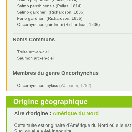
Salmo penshinensis (Pallas, 1814)
Salmo gairdnerii (Richardson, 1836)
Fario gairdnerii (Richardson, 1836)
Oncorhynchus gairdnerii (Richardson, 1836)
Noms Communs
Truite arc-en-ciel
Saumon arc-en-ciel
Membres du genre
Oncorhynchus
Oncorhynchus mykiss
(Walbaum, 1792)
Origine géographique
Aire d'origine :
Amérique du Nord
Cette truite est originaire d'Amérique du Nord où elle 
Sud, où elle a été introduite.