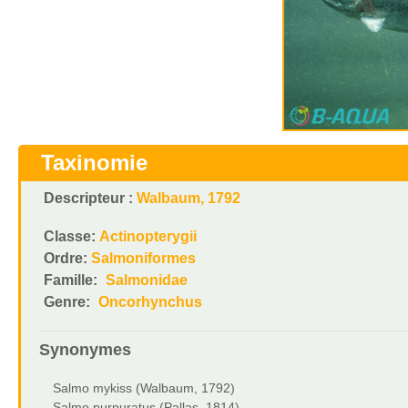
Taxinomie
Descripteur :
Walbaum, 1792
Classe:
Actinopterygii
Ordre:
Salmoniformes
Famille:
Salmonidae
Genre:
Oncorhynchus
Synonymes
Salmo mykiss (Walbaum, 1792)
Salmo purpuratus (Pallas, 1814)