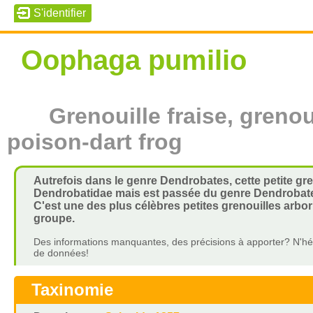
Oophaga pumilio
Grenouille fraise, grenou
poison-dart frog
Autrefois dans le genre Dendrobates, cette petite gr
Dendrobatidae mais est passée du genre Dendrobat
C'est une des plus célèbres petites grenouilles arbori
groupe.
Des informations manquantes, des précisions à apporter? N'hés
de données!
Taxinomie