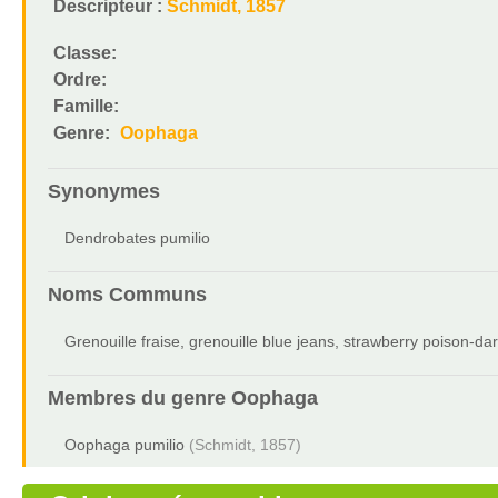
Descripteur :
Schmidt, 1857
Classe:
Ordre:
Famille:
Genre:
Oophaga
Synonymes
Dendrobates pumilio
Noms Communs
Grenouille fraise, grenouille blue jeans, strawberry poison-dar
Membres du genre
Oophaga
Oophaga pumilio
(Schmidt, 1857)