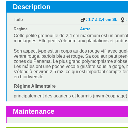
Description
Taille
: 1,7 à 2,4 cm SL
:
Régime
Autre
Cette petite grenouille de 2,4 cm maximum est un animal 
montagnes. Elle peut s’étendre aux plantations et jardins
Son aspect type est un corps au dos rouge vif, avec quelq
ventre rouge, parfois bleu et rouge. Sa couleur peut pr
zones du Panama. Le plus grand polymorphisme s’observe
Les mâles ont une poche vocale grisâtre sous la gorge, bie
s’étend à environ 2,5 m2, ce qui est important compte-ten
en biodiversité.
Régime Alimentaire
principalement des acariens et fourmis (myrmécophage)
Maintenance