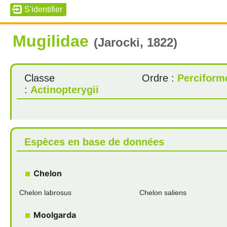
Mugilidae
(Jarocki, 1822)
Classe
Ordre :
Perciform
:
Actinopterygii
Espèces en base de données
Chelon
Chelon labrosus
Chelon saliens
Moolgarda