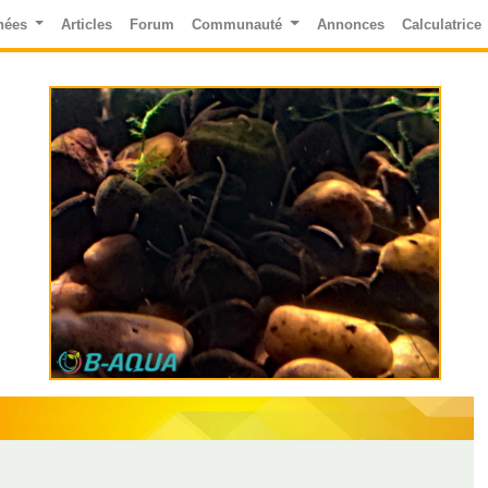
nées
Articles
Forum
Communauté
Annonces
Calculatrice