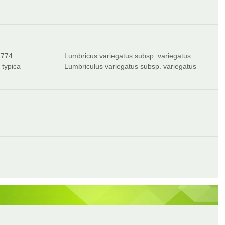
1774
Lumbricus variegatus subsp. variegatus
 typica
Lumbriculus variegatus subsp. variegatus