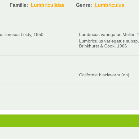
Famille:
Lumbriculidae
Genre:
Lumbriculus
us limosus Leidy, 1850
Lumbricus variegatus Müller, 
Lumbriculus variegatus subsp.
Brinkhurst & Cook, 1966
California blackworm (en)