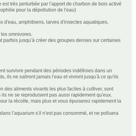
est très perturbée par l'apport de charbon de bois activé
philie pour la dépollution de l'eau)
ux d'eau, amphibiens, larves d'insectes aquatiques,
t les omnivores.
ront parfois jusqu'à créer des groupes denses sur certaines
vent survivre pendant des périodes indéfinies dans un
, ils ne saliront jamais l'eau et vivront jusqu'à ce qu'ils
 des aliments vivants les plus faciles à cultiver, sont
 ils ne se reproduisent pas aussi rapidement qu'eux.
our la récolte, mais plus et vous épuiserez rapidement la
 dans l'aquarium s'il n'est pas consommé, et ne polluera