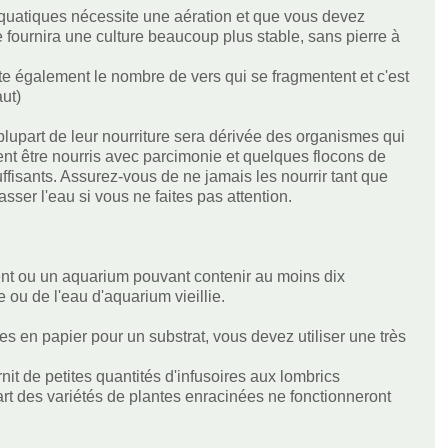
 aquatiques nécessite une aération et que vous devez
nge fournira une culture beaucoup plus stable, sans pierre à
ente également le nombre de vers qui se fragmentent et c'est
aut)
 plupart de leur nourriture sera dérivée des organismes qui
vent être nourris avec parcimonie et quelques flocons de
ffisants. Assurez-vous de ne jamais les nourrir tant que
sser l'eau si vous ne faites pas attention.
ent ou un aquarium pouvant contenir au moins dix
e ou de l'eau d'aquarium vieillie.
es en papier pour un substrat, vous devez utiliser une très
nit de petites quantités d'infusoires aux lombrics
rt des variétés de plantes enracinées ne fonctionneront