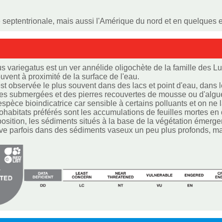
septentrionale, mais aussi l'Amérique du nord et en quelques en
s variegatus est un ver annélide oligochète de la famille des Lu
uvent à proximité de la surface de l'eau.
st observée le plus souvent dans des lacs et point d'eau, dans l
s submergées et des pierres recouvertes de mousse ou d'algue
espèce bioindicatrice car sensible à certains polluants et on ne 
ohabitats préférés sont les accumulations de feuilles mortes e
sition, les sédiments situés à la base de la végétation émerge
ve parfois dans des sédiments vaseux un peu plus profonds, mais