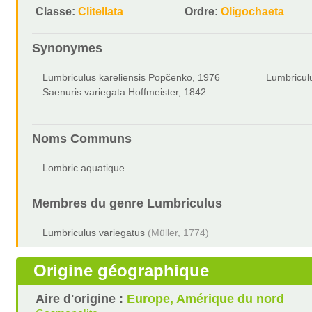
Classe:
Clitellata
Ordre:
Oligochaeta
Synonymes
Lumbriculus kareliensis Popčenko, 1976
Lumbricul
Saenuris variegata Hoffmeister, 1842
Noms Communs
Lombric aquatique
Membres du genre
Lumbriculus
Lumbriculus variegatus
(Müller, 1774)
Origine géographique
Aire d'origine :
Europe, Amérique du nord