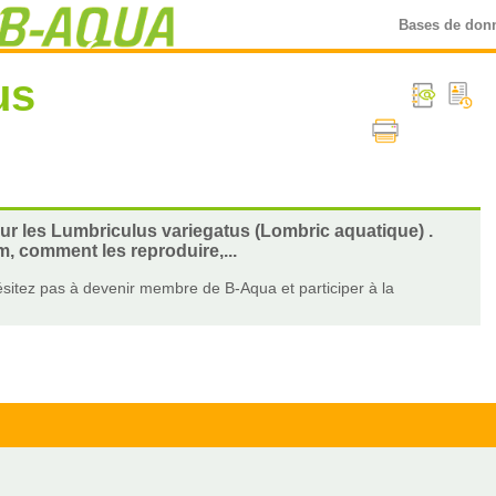
Bases de don
us
sur les Lumbriculus variegatus (Lombric aquatique) .
m, comment les reproduire,...
sitez pas à devenir membre de B-Aqua et participer à la