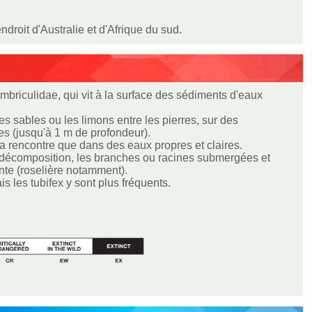
droit d'Australie et d'Afrique du sud.
mbriculidae, qui vit à la surface des sédiments d'eaux
es sables ou les limons entre les pierres, sur des
s (jusqu'à 1 m de profondeur).
la rencontre que dans des eaux propres et claires.
n décomposition, les branches ou racines submergées et
nte (roselière notamment).
 les tubifex y sont plus fréquents.