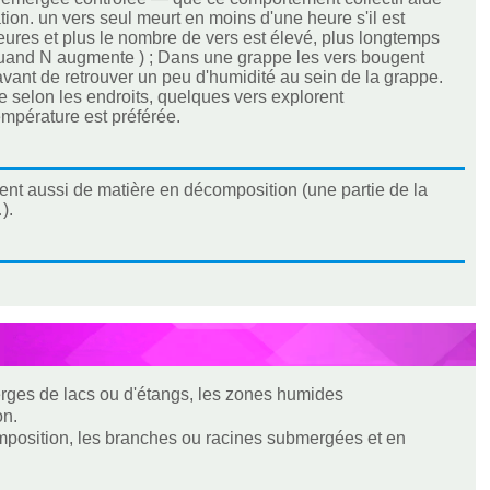
tion. un vers seul meurt en moins d'une heure s'il est
heures et plus le nombre de vers est élevé, plus longtemps
e quand N augmente ) ; Dans une grappe les vers bougent
avant de retrouver un peu d'humidité au sein de la grappe.
re selon les endroits, quelques vers explorent
empérature est préférée.
nt aussi de matière en décomposition (une partie de la
).
erges de lacs ou d'étangs, les zones humides
on.
omposition, les branches ou racines submergées et en