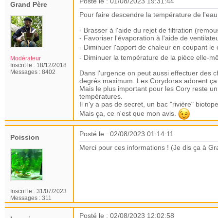
Posté le : 01/08/2023 19:31:44
Grand Père
Pour faire descendre la température de l'eau 
- Brasser à l'aide du rejet de filtration (remo
- Favoriser l'évaporation à l'aide de ventilateu
- Diminuer l'apport de chaleur en coupant le c
- Diminuer la température de la pièce elle-mêm
Modérateur
Inscrit le :
18/12/2018
Messages :
8402
Dans l'urgence on peut aussi effectuer des c
degrés maximum. Les Corydoras adorent ça 
Mais le plus important pour les Cory reste u
températures.
Il n'y a pas de secret, un bac "rivière" biotope
Mais ça, ce n'est que mon avis.
Posté le : 02/08/2023 01:14:11
Poission
Merci pour ces informations ! (Je dis ça à Gr
Inscrit le :
31/07/2023
Messages :
311
Posté le : 02/08/2023 12:02:58