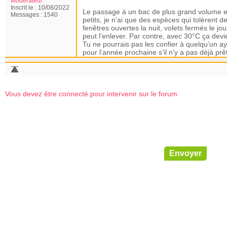
Modérateur
Inscrit le :
10/08/2022
Le passage à un bac de plus grand volume e
Messages :
1540
petits, je n’ai que des espèces qui tolèrent
fenêtres ouvertes la nuit, volets fermés le jo
peut l’enlever.
Par contre, avec 30°C ça devie
Tu ne pourrais pas les confier à quelqu’un ay
pour l’année prochaine s’il n’y a pas déjà prêt
Vous devez être connecté pour intervenir sur le forum