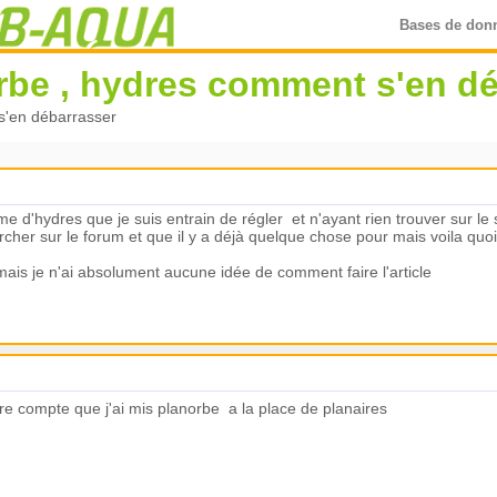
Bases de don
norbe , hydres comment s'en d
 s'en débarrasser
e d'hydres que je suis entrain de régler et n'ayant rien trouver sur le 
ercher sur le forum et que il y a déjà quelque chose pour mais voila quo
mais je n'ai absolument aucune idée de comment faire l'article
re compte que j'ai mis planorbe a la place de planaires