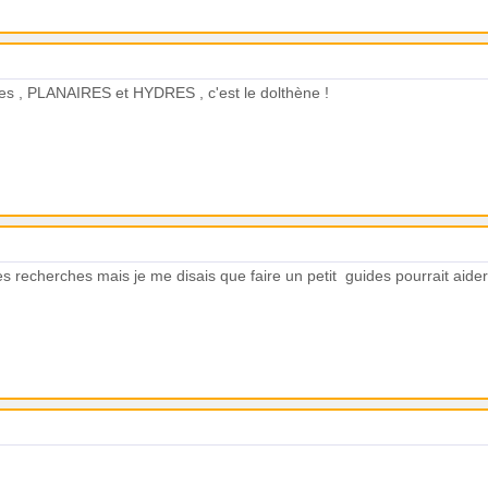
oles , PLANAIRES et HYDRES , c'est le dolthène !
s recherches mais je me disais que faire un petit guides pourrait aide