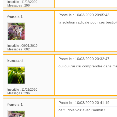
Inscrit le :
11/02/2020
Messages :
296
Posté le : 10/03/2020 20:05:43
francis 1
la solution radicale pour ces besti
Inscrit le :
09/01/2019
Messages :
602
Posté le : 10/03/2020 20:32:47
kurosaki
oui oui j'ai cru comprendre dans me
Inscrit le :
11/02/2020
Messages :
296
Posté le : 10/03/2020 20:41:19
francis 1
ca tu dois voir avec l'admin !