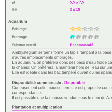
pH
5,5 à 7,5
GH
3 à 15
Aquarium
Eclairage
Brassage
Substrat nutritif
Recommandé
Amblystegium serpens forme un tapis rampant à la base 
d'autres emplacements ombragés.
En aquarium, on préférera donc des bacs d'eau froide car
la chaleur. On préférera la maintenir hors de l'eau sur 
Elle est idéale dans les bac tempéré ouvert ou les ripariu
Disponibilité commerciale :
Disponible
Curieusement cette mousse terrestre est proposée comm
correspondance.
Il est possible que la mousse vendue sous le nom de A. 
Plantation et multiplication