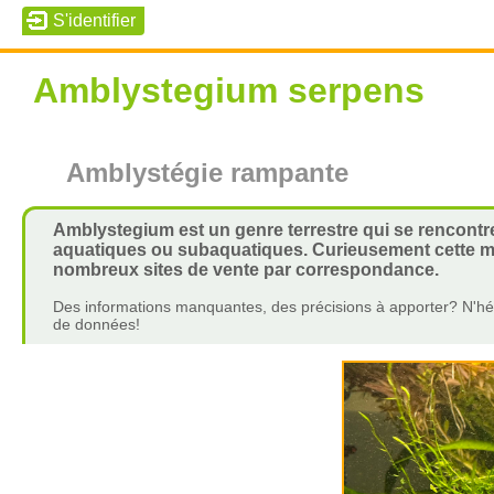
Amblystegium serpens
Amblystégie rampante
Amblystegium est un genre terrestre qui se rencont
aquatiques ou subaquatiques. Curieusement cette 
nombreux sites de vente par correspondance.
Des informations manquantes, des précisions à apporter? N'hés
de données!