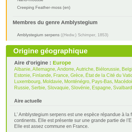
Creeping Feather-moss (en)
Membres du genre
Amblystegium
Amblystegium serpens
((Hedw.) Schimper, 1853)
Origine géographique
Aire d'origine :
Europe
Albanie, Allemagne, Andorre, Autriche, Biélorussie, Bel
Estonie, Finlande, France, Grèce, État de la Cité du Vatica
Luxembourg, Moldavie, Monténégro, Pays-Bas, Macédoin
Russie, Serbie, Slovaquie, Slovénie, Espagne, Svalbar
Aire actuelle
L' Amblystegium serpens est une espèce répandue à la fo
continents. Elle est présente sur une grande partie de l'
Elle est assez commune en France.