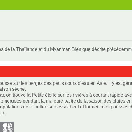
es de la Thaïlande et du Myanmar. Bien que décrite précédemmen
 pousse sur les berges des petits cours d'eau en Asie. Il y est 
saison sèche.
 on trouve la Petite étoile sur les rivières à courant rapide ave
ubmergées pendant la majeure partie de la saison des pluies en 
 populations de P. helferi se dessèchent et forment des pousses
on.