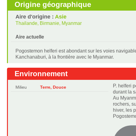
Origine géographique
Aire d'origine :
Asie
Thailande, Birmanie, Myanmar
Aire actuelle
Pogostemon helferi est abondant sur les voies navigabl
Kanchanaburi, à la frontière avec le Myanmar.
Environnement
P. helferi
Milieu
Terre, Douce
durant la 
Au Myanmar,
rochers, s
hiver, les
Pogostem