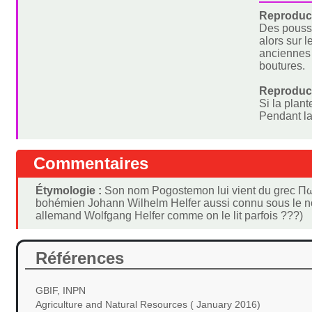
Reproduct
Des pousse
alors sur l
anciennes 
boutures.
Reproduc
Si la plant
Pendant la 
Commentaires
Étymologie :
Son nom Pogostemon lui vient du grec Πωγὼ
bohémien Johann Wilhelm Helfer aussi connu sous le n
allemand Wolfgang Helfer comme on le lit parfois ???)
Références
GBIF, INPN
Agriculture and Natural Resources ( January 2016)