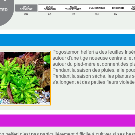
Pogostemon helferi a des feuilles frisé
autour d'une tige noueuse centrale, et 
autour du pied-mère et donnent des pl
Pendant la saison des pluies, elle po
Pendant la saison sèche, les plantes s
s'allongent et des petites fleurs violett
 helferi n'est pas particulièrement difficile à cultiver si ses 