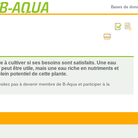
Bases de don
e à cultiver si ses besoins sont satisfaits. Une eau
eut être utile, mais une eau riche en nutriments et
lein potentiel de cette plante.
sitez pas à devenir membre de B-Aqua et participer à la