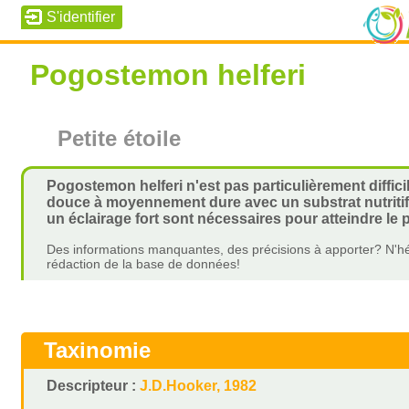
Pogostemon helferi
Petite étoile
Pogostemon helferi n'est pas particulièrement difficil
douce à moyennement dure avec un substrat nutritif p
un éclairage fort sont nécessaires pour atteindre le p
Des informations manquantes, des précisions à apporter? N'hé
rédaction de la base de données!
Taxinomie
Descripteur :
J.D.Hooker, 1982