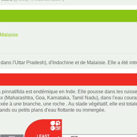
Malaisie
dans l'Uttar Pradesh), d'Indochine et de Malaisie. Elle a été int
 pinnatifida est endémique en Inde. Elle pousse dans les ruiss
x (Maharashtra, Goa, Karnataka, Tamil Nadu), dans l'eau courant
fixée à une branche, une roche . Au stade végétatif, elle est t
ands ou petits plans d'eau flottante ou immergée.