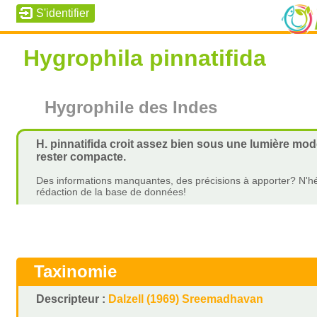
Hygrophila pinnatifida
Hygrophile des Indes
H. pinnatifida croit assez bien sous une lumière modé
rester compacte.
Des informations manquantes, des précisions à apporter? N'hé
rédaction de la base de données!
Taxinomie
Descripteur :
Dalzell (1969) Sreemadhavan