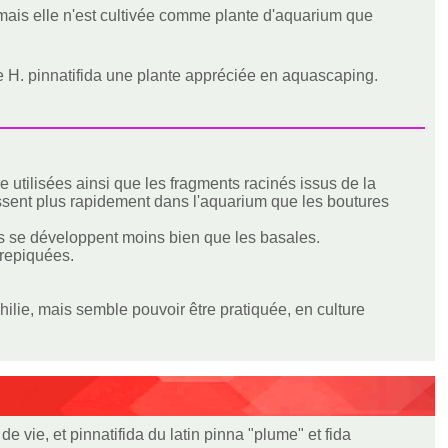
 mais elle n'est cultivée comme plante d'aquarium que
 de H. pinnatifida une plante appréciée en aquascaping.
 utilisées ainsi que les fragments racinés issus de la
lissent plus rapidement dans l'aquarium que les boutures
es se développent moins bien que les basales.
 repiquées.
hilie, mais semble pouvoir être pratiquée, en culture
de vie, et pinnatifida du latin pinna "plume" et fida