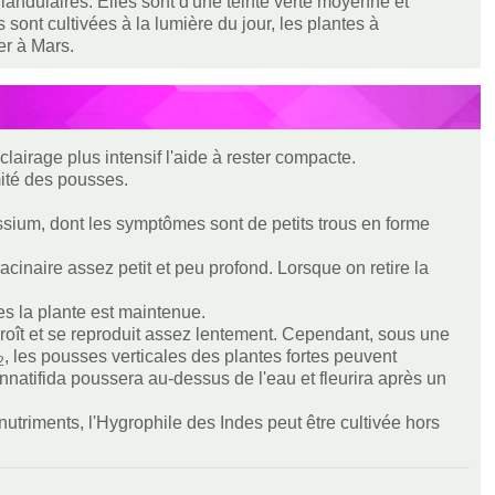
ndulaires. Elles sont d'une teinte verte moyenne et
sont cultivées à la lumière du jour, les plantes à
er à Mars.
lairage plus intensif l'aide à rester compacte.
mité des pousses.
ium, dont les symptômes sont de petits trous en forme
cinaire assez petit et peu profond. Lorsque on retire la
es la plante est maintenue.
l croît et se reproduit assez lentement. Cependant, sous une
, les pousses verticales des plantes fortes peuvent
2
nnatifida poussera au-dessus de l'eau et fleurira après un
nutriments, l'Hygrophile des Indes peut être cultivée hors