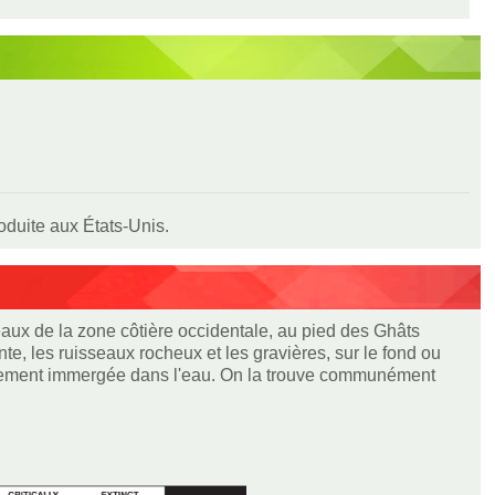
roduite aux États-Unis.
eaux de la zone côtière occidentale, au pied des Ghâts
e, les ruisseaux rocheux et les gravières, sur le fond ou
otalement immergée dans l'eau. On la trouve communément