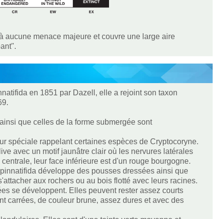
e à aucune menace majeure et couvre une large aire
ant".
ifida en 1851 par Dazell, elle a rejoint son taxon
69.
 ainsi que celles de la forme submergée sont
ur spéciale rappelant certaines espèces de Cryptocoryne.
ive avec un motif jaunâtre clair où les nervures latérales
e centrale, leur face inférieure est d'un rouge bourgogne.
. pinnatifida développe des pousses dressées ainsi que
ttacher aux rochers ou au bois flotté avec leurs racines.
ées se développent. Elles peuvent rester assez courts
nt carrées, de couleur brune, assez dures et avec des