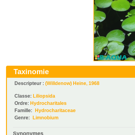
Taxinomie
Descripteur :
(Willdenow) Heine, 1968
Classe:
Liliopsida
Ordre:
Hydrocharitales
Famille:
Hydrocharitaceae
Genre:
Limnobium
Synonymes