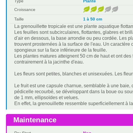
Type
Plante
Croissance
Taille
1 à 50 cm
La grenouillette tropicale est une plante aquatique flott
Les feuilles sont subcirculaires, flottantes, glabres et 
d'air en dessous, la base arrondie ou peu cordée. Les pla
trouvent prosternées à la surface de l'eau. Un caractère 
spongieux sur la face inférieure de la feuille.
Les plantes matures atteignent 50 cm de haut et ont des 
contrairement à la jacinthe d'eau.
Les fleurs sont petites, blanches et unisexuées. Les fleur
Le fruit est une capsule charnue, semblable à une baie,
pédicelle recourbé, se développant dans la boue ou sous 
de 1 mm, ellipsoïdes et velues.
En effet, la grenouillette ressemble superficiellement à l
Maintenance
Dry Start
Non