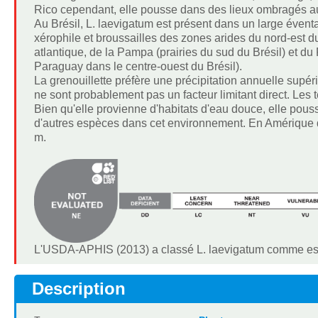
Rico cependant, elle pousse dans des lieux ombragés au
Au Brésil, L. laevigatum est présent dans un large éventa
xérophile et broussailles des zones arides du nord-est du 
atlantique, de la Pampa (prairies du sud du Brésil) et d
Paraguay dans le centre-ouest du Brésil).
La grenouillette préfère une précipitation annuelle supér
ne sont probablement pas un facteur limitant direct. Les t
Bien qu'elle provienne d'habitats d'eau douce, elle po
d'autres espèces dans cet environnement. En Amérique d
m.
L'USDA-APHIS (2013) a classé L. laevigatum comme esp
Description