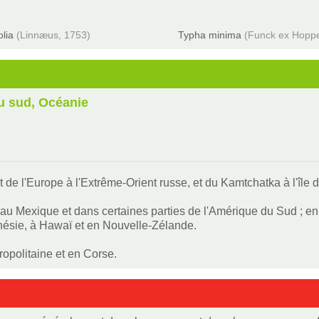
olia
(Linnæus, 1753)
Typha minima
(Funck ex Hopp
u sud, Océanie
nt de l'Europe à l'Extrême-Orient russe, et du Kamtchatka à l'îl
 Mexique et dans certaines parties de l'Amérique du Sud ; en A
donésie, à Hawaï et en Nouvelle-Zélande.
ropolitaine et en Corse.