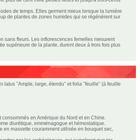
iodes de temps. Elles germent mieux lorsque la lumière
ucoup de plantes de zones humides qui se régénèrent sur
on sans fleurs. Les inflorescences femelles mesurent
ie supérieure de la plante, durent deux à trois fois plus
latus "Ample, large, étendu" et folia "feuille" (à feuille
 sont consommés en Amérique du Nord et en Chine.
sé comme diurétique, emménagogue et hémostatique.
nce en massette couramment utilisée en bouquet sec,