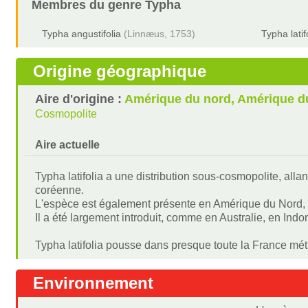
Membres du genre
Typha
Typha angustifolia
(Linnæus, 1753)
Typha latif
Origine géographique
Aire d'origine :
Amérique du nord, Amérique d
Cosmopolite
Aire actuelle
Typha latifolia a une distribution sous-cosmopolite, alla
coréenne.
L'espèce est également présente en Amérique du Nord, au
Il a été largement introduit, comme en Australie, en In
Typha latifolia pousse dans presque toute la France mét
Environnement