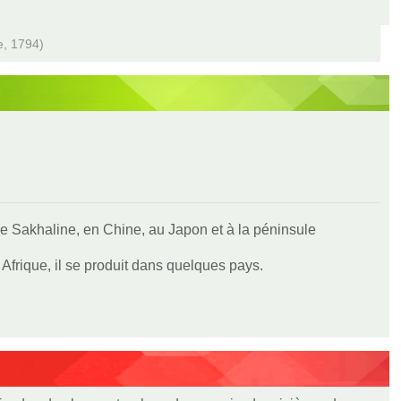
e, 1794)
e de Sakhaline, en Chine, au Japon et à la péninsule
frique, il se produit dans quelques pays.