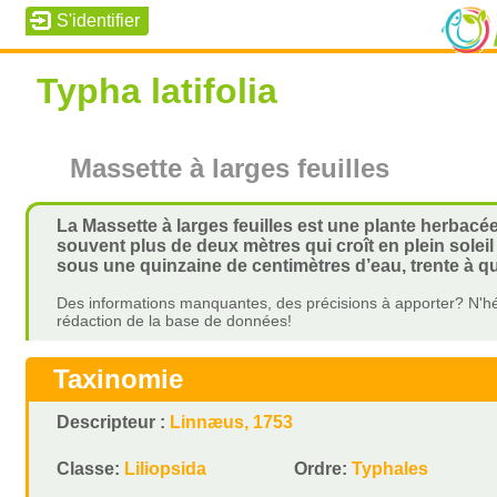
Typha latifolia
Massette à larges feuilles
La Massette à larges feuilles est une plante herbacé
souvent plus de deux mètres qui croît en plein solei
sous une quinzaine de centimètres d’eau, trente à 
Des informations manquantes, des précisions à apporter? N'hé
rédaction de la base de données!
Taxinomie
Descripteur :
Linnæus, 1753
Classe:
Liliopsida
Ordre:
Typhales