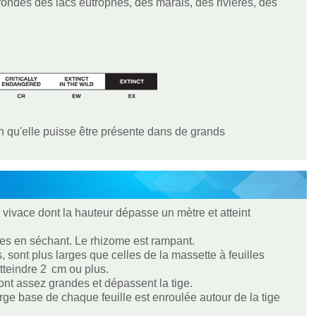
ndes des lacs eutrophes, des marais, des rivières, des
en qu'elle puisse être présente dans de grands
 vivace dont la hauteur dépasse un mètre et atteint
mes en séchant. Le rhizome est rampant.
, sont plus larges que celles de la massette à feuilles
atteindre 2 cm ou plus.
sont assez grandes et dépassent la tige.
large base de chaque feuille est enroulée autour de la tige