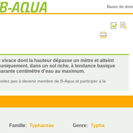
Bases de don
e vivace dont la hauteur dépasse un mètre et atteint
l uniquement, dans un sol riche, à tendance basique
quarante centimètre d'eau au maximum.
sitez pas à devenir membre de B-Aqua et participer à la
Famille:
Typhaceae
Genre:
Typha