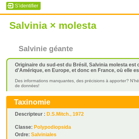
Salvinia × molesta
Salvinie géante
Originaire du sud-est du Brésil, Salvinia molesta es
d'Amérique, en Europe, et donc en France, où elle est 
Des informations manquantes, des précisions à apporter? N'hés
de données!
Taxinomie
Descripteur :
D.S.Mitch., 1972
Classe:
Polypodiopsida
Ordre:
Salviniales