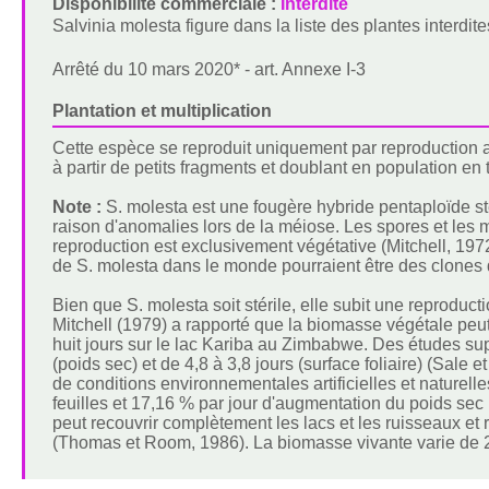
Disponibilité commerciale :
Interdite
Salvinia molesta figure dans la liste des plantes interdit
Arrêté du 10 mars 2020* - art. Annexe I-3
Plantation et multiplication
Cette espèce se reproduit uniquement par reproduction 
à partir de petits fragments et doublant en population en 
Note :
S. molesta est une fougère hybride pentaploïde s
raison d'anomalies lors de la méiose. Les spores et les
reproduction est exclusivement végétative (Mitchell, 1972
de S. molesta dans le monde pourraient être des clones d
Bien que S. molesta soit stérile, elle subit une reproduct
Mitchell (1979) a rapporté que la biomasse végétale peut 
huit jours sur le lac Kariba au Zimbabwe. Des études su
(poids sec) et de 4,8 à 3,8 jours (surface foliaire) (Sale
de conditions environnementales artificielles et naturel
feuilles et 17,16 % par jour d'augmentation du poids sec 
peut recouvrir complètement les lacs et les ruisseaux et 
(Thomas et Room, 1986). La biomasse vivante varie de 25