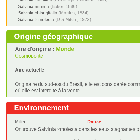
Salvinia minima
(Baker, 1886)
Salvinia oblongifolia
(Martius, 1834)
Salvinia × molesta
(D.S.Mitch., 1972)
Origine géographique
Aire d'origine :
Monde
Cosmopolite
Aire actuelle
Originaire du sud-est du Brésil, elle est considérée com
où elle est interdite à la vente.
Environnement
Milieu
Douce
On trouve Salvinia ×molesta dans les eaux stagnantes ou