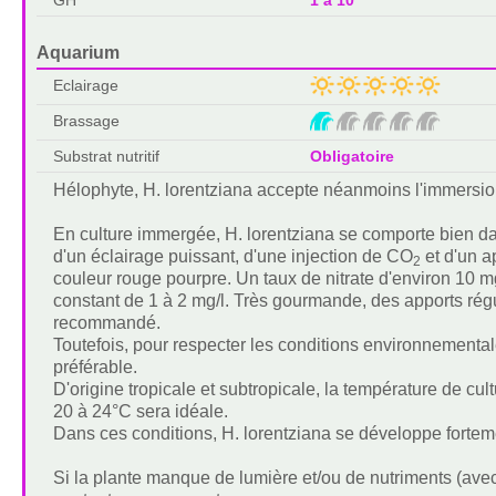
Aquarium
Eclairage
Brassage
Substrat nutritif
Obligatoire
Hélophyte, H. lorentziana accepte néanmoins l'immersion 
En culture immergée, H. lorentziana se comporte bien da
d'un éclairage puissant, d'une injection de CO
et d'un ap
2
couleur rouge pourpre. Un taux de nitrate d'environ 10 mg
constant de 1 à 2 mg/l. Très gourmande, des apports régul
recommandé.
Toutefois, pour respecter les conditions environnementa
préférable.
D'origine tropicale et subtropicale, la température de c
20 à 24°C sera idéale.
Dans ces conditions, H. lorentziana se développe fortem
Si la plante manque de lumière et/ou de nutriments (avec u