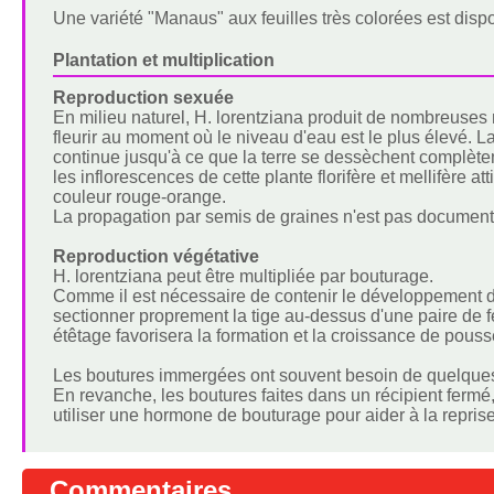
Une variété "Manaus" aux feuilles très colorées est dispo
Plantation et multiplication
Reproduction sexuée
En milieu naturel, H. lorentziana produit de nombreuse
fleurir au moment où le niveau d'eau est le plus élevé. La
continue jusqu'à ce que la terre se dessèchent complète
les inflorescences de cette plante florifère et mellifère a
couleur rouge-orange.
La propagation par semis de graines n'est pas document
Reproduction végétative
H. lorentziana peut être multipliée par bouturage.
Comme il est nécessaire de contenir le développement de
sectionner proprement la tige au-dessus d'une paire de fe
étêtage favorisera la formation et la croissance de pousse
Les boutures immergées ont souvent besoin de quelques 
En revanche, les boutures faites dans un récipient fermé
utiliser une hormone de bouturage pour aider à la reprise
Commentaires