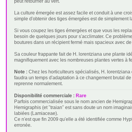
peut retourner au vert.
La culture émergée est assez facile et conduit à une cro
simple d'obtenir des tiges émergées est de simplement la
Si vous coupez les tiges émergées et que vous les repla
besoin de quelques jours pour s'acclimater. Ce problème p
boutures dans un récipient fermé mais spacieux avec de 
Sa couleur frappante fait de H. lorentziana une plante id
magnifiquement avec les nombreuses plantes vertes à feu
Note :
Chez les horticulteurs spécialisés, H. lorentziana 
faudra un temps d'adaptation à ce changement brutal de 
reprenne normalement.
Disponibilité commerciale :
Rare
Parfois commercialisée sous le nom ancien de Hemigraphi
Hemigraphis (et "traian" est sans doute un nom imaginair
labiées (Lamiaceae).
Ce n'est que fin 2009 qu'elle a été identifiée comme Hyp
erronée.