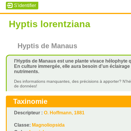
Hyptis lorentziana
Hyptis de Manaus
l'Hyptis de Manaus est une plante vivace hélophyte 
En culture immergée, elle aura besoin d'un éclairage
nutriments.
Des informations manquantes, des précisions à apporter? N'hés
de données!
Taxinomie
Descripteur :
O. Hoffmann, 1881
Classe:
Magnoliopsida