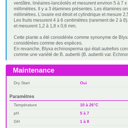
verdâtre, linéaires-lancéolés et mesurent environ 5 à 7 x
millimètres. Il y a 3 étamines présentes. Les étamines on
millimètres. L'ovaire est étroit et cylindrique et mesure 
Les fruits mesurent 4 à 6 centimètres (rarement de 2 à 8
et mesurent 1,2 à 1,8 x 0,6 mm.
Cette plante a été considérée comme synonyme de Blyxa 
considérées comme des espèces.
En revanche, Blyxa echinosperma qui était autrefois co
comme une variété de B. aubertii (B. aubertii var. Echin
Maintenance
Dry Start
Oui
Paramètres
Température
10 à 26°C
pH
5 à 7
GH
1 à 8