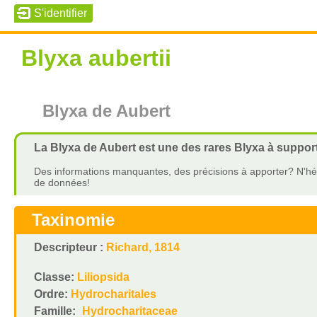
Blyxa aubertii
Blyxa de Aubert
La Blyxa de Aubert est une des rares Blyxa à suppor
Des informations manquantes, des précisions à apporter? N'hés
de données!
Taxinomie
Descripteur :
Richard, 1814
Classe:
Liliopsida
Ordre:
Hydrocharitales
Famille:
Hydrocharitaceae