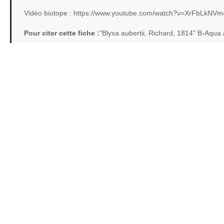
Vidéo biotope : https://www.youtube.com/watch?v=XrFbLkNV
Pour citer cette fiche :
"Blyxa aubertii, Richard, 1814" B-Aqua