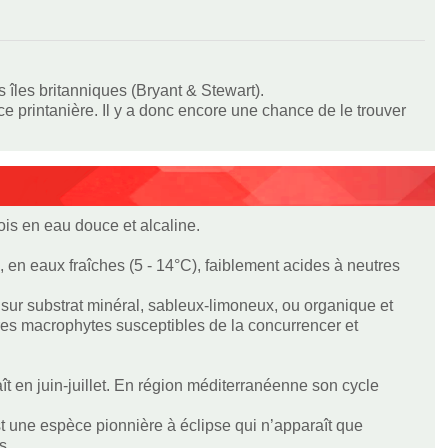
 îles britanniques (Bryant & Stewart).
ce printanière. Il y a donc encore une chance de le trouver
fois en eau douce et alcaline.
en eaux fraîches (5 - 14°C), faiblement acides à neutres
sur substrat minéral, sableux-limoneux, ou organique et
res macrophytes susceptibles de la concurrencer et
aît en juin-juillet. En région méditerranéenne son cycle
est une espèce pionnière à éclipse qui n’apparaît que
s.