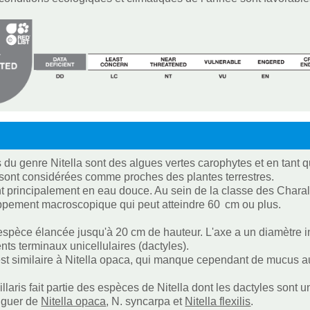
 du genre Nitella sont des algues vertes carophytes et en tant q
s sont considérées comme proches des plantes terrestres.
nt principalement en eau douce. Au sein de la classe des Charal
pement macroscopique qui peut atteindre 60 cm ou plus.
espèce élancée jusqu'à 20 cm de hauteur. L'axe a un diamètre in
ts terminaux unicellulaires (dactyles).
st similaire à Nitella opaca, qui manque cependant de mucus 
illaris fait partie des espèces de Nitella dont les dactyles sont unic
inguer de
Nitella opaca
, N. syncarpa et
Nitella flexilis
.