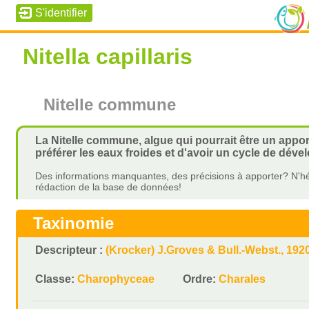
Nitella capillaris
Nitelle commune
La Nitelle commune, algue qui pourrait être un appor
préférer les eaux froides et d'avoir un cycle de déve
Des informations manquantes, des précisions à apporter? N'hé
rédaction de la base de données!
Taxinomie
Descripteur :
(Krocker) J.Groves & Bull.-Webst., 192
Classe:
Charophyceae
Ordre:
Charales