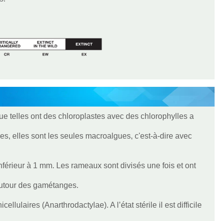
ue telles ont des chloroplastes avec des chlorophylles a
es, elles sont les seules macroalgues, c'est-à-dire avec
férieur à 1 mm. Les rameaux sont divisés une fois et ont
autour des gamétanges.
ellulaires (Anarthrodactylae). A l’état stérile il est difficile