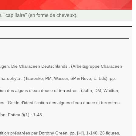
aris, "capillaire" (en forme de cheveux).
ralgen. Die Characeen Deutschlands . (Arbeitsgruppe Characeen
 Charophyta . (Tsarenko, PM, Wasser, SP & Nevo, E. Eds), pp.
ion des algues d'eau douce et terrestres . (John, DM, Whitton,
 . Guide d'identification des algues d'eau douce et terrestres.
on. Fottea 9(1) : 1-43.
ion préparées par Dorothy Green. pp. [i-ii], 1-140, 26 figures,