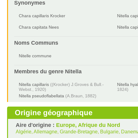
Synonymes
Chara capillaris Krocker
Nitella cap
Chara capitata Nees
Nitella ca
Noms Communs
Nitelle commune
Membres du genre
Nitella
Nitella capillaris
((Krocker) J.Groves & Bull.-
Nitella hya
Webst., 1920)
1824)
Nitella pseudoflabellata
(A.Braun, 1882)
Origine géographique
Aire d'origine :
Europe, Afrique du Nord
Algérie, Allemagne, Grande-Bretagne, Bulgarie, Danem