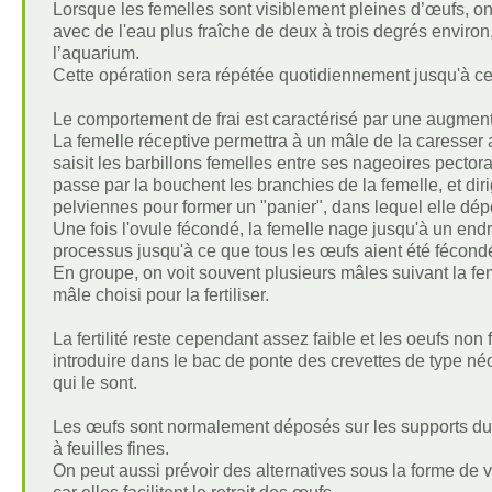
Lorsque les femelles sont visiblement pleines d’œufs, on
avec de l'eau plus fraîche de deux à trois degrés environ
l’aquarium.
Cette opération sera répétée quotidiennement jusqu'à ce
Le comportement de frai est caractérisé par une augmenta
La femelle réceptive permettra à un mâle de la caresser 
saisit les barbillons femelles entre ses nageoires pectora
passe par la bouchent les branchies de la femelle, et dir
pelviennes pour former un "panier", dans lequel elle dépo
Une fois l'ovule fécondé, la femelle nage jusqu'à un endro
processus jusqu'à ce que tous les œufs aient été fécondé
En groupe, on voit souvent plusieurs mâles suivant la fem
mâle choisi pour la fertiliser.
La fertilité reste cependant assez faible et les oeufs no
introduire dans le bac de ponte des crevettes de type n
qui le sont.
Les œufs sont normalement déposés sur les supports durs
à feuilles fines.
On peut aussi prévoir des alternatives sous la forme de 