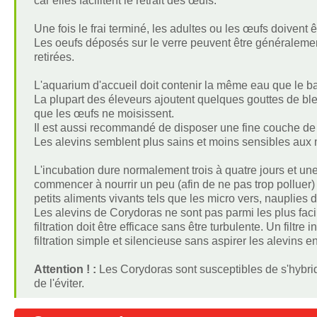
car elles facilitent le retrait des œufs.
Une fois le frai terminé, les adultes ou les œufs doivent êt
Les oeufs déposés sur le verre peuvent être généralemen
retirées.
L'aquarium d'accueil doit contenir la même eau que le b
La plupart des éleveurs ajoutent quelques gouttes de ble
que les œufs ne moisissent.
Il est aussi recommandé de disposer une fine couche de
Les alevins semblent plus sains et moins sensibles aux m
L'incubation dure normalement trois à quatre jours et une 
commencer à nourrir un peu (afin de ne pas trop polluer)
petits aliments vivants tels que les micro vers, nauplies
Les alevins de Corydoras ne sont pas parmi les plus facile
filtration doit être efficace sans être turbulente. Un filt
filtration simple et silencieuse sans aspirer les alevins en
Attention ! :
Les Corydoras sont susceptibles de s'hybri
de l'éviter.