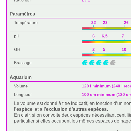
Paramètres
Température
22 23 26 
pH
6 6,5 7 7
GH
2 5 10 
Brassage
Aquarium
Volume
120 l minimum (240 l r
Longueur
100 cm minimum (120 c
Le volume est donné à titre indicatif, en fonction d’un 
l'espèce
, et à
l’exclusion d’autres espèces
.
En clair, si on convoite deux espèces nécessitant cent lit
particulier si elles occupent les mêmes espaces de nage