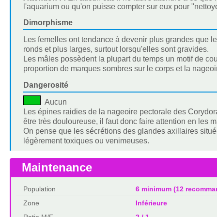
l'aquarium ou qu'on puisse compter sur eux pour "netto
Dimorphisme
Les femelles ont tendance à devenir plus grandes que le
ronds et plus larges, surtout lorsqu'elles sont gravides.
Les mâles possèdent la plupart du temps un motif de cou
proportion de marques sombres sur le corps et la nageoi
Dangerosité
Aucun
Les épines raidies de la nageoire pectorale des Corydor
être très douloureuse, il faut donc faire attention en les 
On pense que les sécrétions des glandes axillaires situ
légèrement toxiques ou venimeuses.
Maintenance
Population
6 minimum (12 recomma
Zone
Inférieure
Ratio M/F
2 / 1