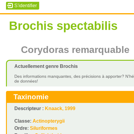
Brochis spectabilis
Corydoras remarquable
Actuellement genre Brochis
Des informations manquantes, des précisions à apporter? N'hés
de données!
Taxinomie
Descripteur :
Knaack, 1999
Classe:
Actinopterygii
Ordre:
Siluriformes