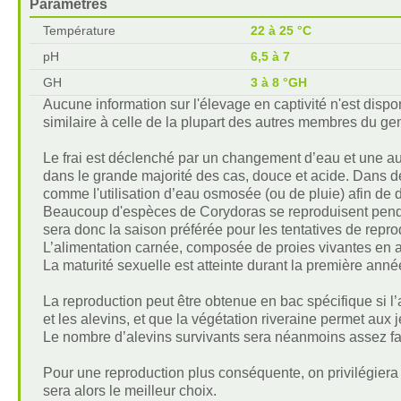
Paramètres
Température
22 à 25 °C
pH
6,5 à 7
GH
3 à 8 °GH
Aucune information sur l'élevage en captivité n'est disp
similaire à celle de la plupart des autres membres du ge
Le frai est déclenché par un changement d’eau et une aug
dans le grande majorité des cas, douce et acide. Dans de no
comme l'utilisation d’eau osmosée (ou de pluie) afin de d
Beaucoup d'espèces de Corydoras se reproduisent pendan
sera donc la saison préférée pour les tentatives de repro
L’alimentation carnée, composée de proies vivantes en 
La maturité sexuelle est atteinte durant la première anné
La reproduction peut être obtenue en bac spécifique si l
et les alevins, et que la végétation riveraine permet aux 
Le nombre d’alevins survivants sera néanmoins assez fa
Pour une reproduction plus conséquente, on privilégiera 
sera alors le meilleur choix.