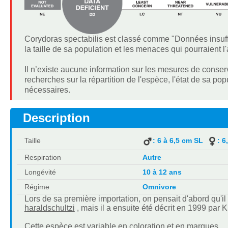
Corydoras spectabilis est classé comme "Données insuff
la taille de sa population et les menaces qui pourraient l'a
Il n’existe aucune information sur les mesures de cons
recherches sur la répartition de l'espèce, l'état de sa pop
nécessaires.
Description
Taille
: 6 à 6,5 cm SL
: 6
Respiration
Autre
Longévité
10 à 12 ans
Régime
Omnivore
Lors de sa première importation, on pensait d'abord qu'il 
haraldschultzi
, mais il a ensuite été décrit en 1999 pa
Cette espèce est variable en coloration et en marques.