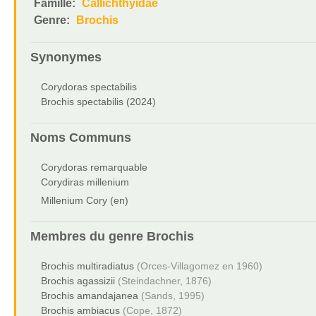
Famille:
Callichthyidae
Genre:
Brochis
Synonymes
Corydoras spectabilis
Brochis spectabilis (2024)
Noms Communs
Corydoras remarquable
Corydiras millenium
Millenium Cory (en)
Membres du genre
Brochis
Brochis multiradiatus
(Orces-Villagomez en 1960)
Brochis agassizii
(Steindachner, 1876)
Brochis amandajanea
(Sands, 1995)
Brochis ambiacus
(Cope, 1872)