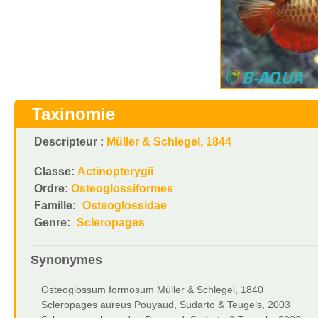
Taxinomie
Descripteur :
Müller & Schlegel, 1844
Classe:
Actinopterygii
Ordre:
Osteoglossiformes
Famille:
Osteoglossidae
Genre:
Scleropages
Synonymes
Osteoglossum formosum Müller & Schlegel, 1840
Scleropages aureus Pouyaud, Sudarto & Teugels, 2003