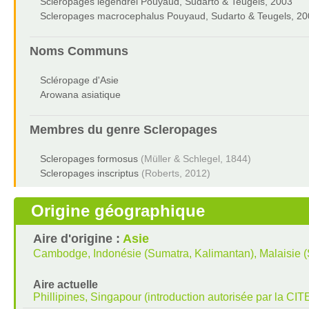
Scleropages legendrei Pouyaud, Sudarto & Teugels, 2003
Scleropages macrocephalus Pouyaud, Sudarto & Teugels, 20
Noms Communs
Scléropage d'Asie
Arowana asiatique
Membres du genre
Scleropages
Scleropages formosus
(Müller & Schlegel, 1844)
Scleropages inscriptus
(Roberts, 2012)
Origine géographique
Aire d'origine :
Asie
Cambodge, Indonésie (Sumatra, Kalimantan), Malaisie (
Aire actuelle
Phillipines, Singapour (introduction autorisée par la CIT