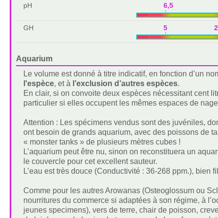
pH
6,5 
GH
5 2
Aquarium
Le volume est donné à titre indicatif, en fonction d’un 
l'espèce
, et à
l’exclusion d’autres espèces
.
En clair, si on convoite deux espèces nécessitant cent lit
particulier si elles occupent les mêmes espaces de nage
Attention : Les spécimens vendus sont des juvéniles, donc
ont besoin de grands aquarium, avec des poissons de tail
« monster tanks » de plusieurs mètres cubes !
L’aquarium peut être nu, sinon on reconstituera un aqua
le couvercle pour cet excellent sauteur.
L’eau est très douce (Conductivité : 36-268 ppm.), bien f
Comme pour les autres Arowanas (Osteoglossum ou Sclerop
nourritures du commerce si adaptées à son régime, à l’oc
jeunes specimens), vers de terre, chair de poisson, creve