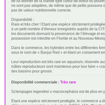
de lui donner de la viande type coeur de boeuf ou poule
ne sont pas adaptées, de même que de petits poissons d’
pas de valeur nutritionnelle correcte.
Disponibilité :
Rare et très cher ! Etant une espèce strictement protégé
à un petit nombre d’éleveur enregistrés auprès de la CI
les documents donnant la provenance de l’élevage et est 
possession est interdite en Floride et au Nouveau-Mexiq
Dans le commerce, les hybrides entre les différentes for
sous le nom de « Banjar Red » et étant un croisement entr
Leur reproduction est très rare en aquarium, réservée au
mâles reproducteurs sont maintenus pour leur faire « crac
des bassins pour grossir.
Disponibilité commerciale :
Très rare
Scleropages legendrei x macrocephalus est de plus en 
Etant une espèce strictement protégée, le commerce a été