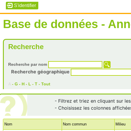
Base de données - Ann
Recherche
Recherche par nom
Recherche géographique
A
-
G
-
H
-
L
-
T
-
Tout
- Filtrez et triez en cliquant sur l
- Choisissez les colonnes affichée
Nom
Nom commun
Milieu