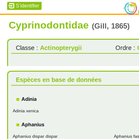
Cyprinodontidae
(Gill, 1865)
Classe :
Actinopterygii
Ordre :
Espèces en base de données
Adinia
Adinia xenica
Aphanius
Aphanius dispar dispar
Aphanius fas