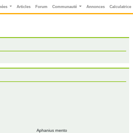
nées
Articles
Forum
Communauté
Annonces
Calculatrice
Aphanius mento