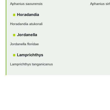
Aphanius saourensis
Aphanius sir
Horadandia
Horadandia atukorali
Jordanella
Jordanella floridae
Lamprichthys
Lamprichthys tanganicanus