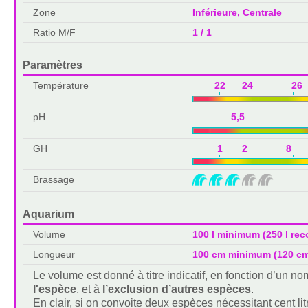
Zone
Inférieure, Centrale
Ratio M/F
1 / 1
Paramètres
Température
22 24 26 
pH
5,5 
GH
1 2 8 1
Brassage
Aquarium
Volume
100 l minimum (250 l r
Longueur
100 cm minimum (120 c
Le volume est donné à titre indicatif, en fonction d’un 
l'espèce
, et à
l’exclusion d’autres espèces
.
En clair, si on convoite deux espèces nécessitant cent lit