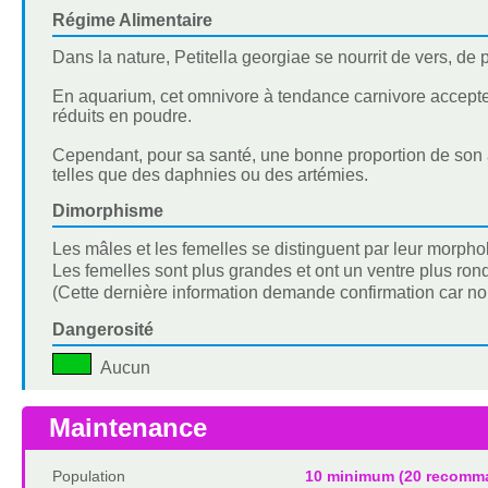
Régime Alimentaire
Dans la nature, Petitella georgiae se nourrit de vers, de 
En aquarium, cet omnivore à tendance carnivore accepter
réduits en poudre.
Cependant, pour sa santé, une bonne proportion de son a
telles que des daphnies ou des artémies.
Dimorphisme
Les mâles et les femelles se distinguent par leur morpho
Les femelles sont plus grandes et ont un ventre plus rond
(Cette dernière information demande confirmation car n
Dangerosité
Aucun
Maintenance
Population
10 minimum (20 recomm