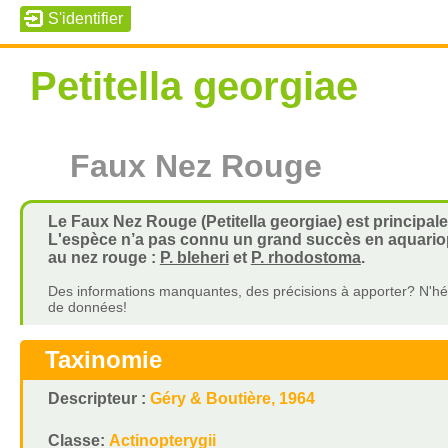
Petitella georgiae
Faux Nez Rouge
Le Faux Nez Rouge (Petitella georgiae) est principa
L'espèce n’a pas connu un grand succès en aquariophi
au nez rouge :
P. bleheri
et
P. rhodostoma
.
Des informations manquantes, des précisions à apporter? N'hés
de données!
Taxinomie
Descripteur :
Géry & Boutière, 1964
Classe:
Actinopterygii