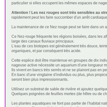
particulier si elles occupent les mêmes espaces de nage
Attention ! Les nez rouges sont très sensibles au st
rapidement peut les faire succomber d'un arrêt cardiaq
La maintenance de ce Nez rouge peut se faire dans un 
Ce Nez-rouge fréquente les régions boisées, dans les af
large des canaux fluviaux principaux.
L'eau de ces biotopes est généralement très douce, tein
organiques, et par conséquent très acide.
Cette espèce doit être maintenue en groupes de dix indi
nageuse active nécessite un aquarium d'une longueur m
Ils vivent en bancs très serrés et ne se plairont pas en pe
En banc d'une vingtaine d'individus ou plus, plus propi
seront bien plus impressionnants.
Utilisez un substrat de sable de rivière et ajoutez quelq
Quelques poignées de feuilles mortes (de hêtre ou de chên
Les plantes aquatiques ne font pas partie de l'habitat natu