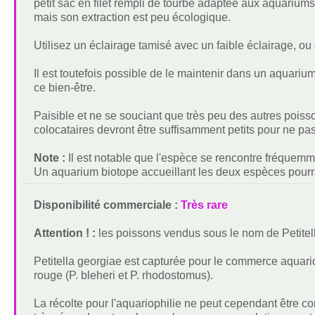
petit sac en filet rempli de tourbe adaptée aux aquariums 
mais son extraction est peu écologique.
Utilisez un éclairage tamisé avec un faible éclairage, ou
Il est toutefois possible de le maintenir dans un aquari
ce bien-être.
Paisible et ne se souciant que très peu des autres pois
colocataires devront être suffisamment petits pour ne pas
Note :
Il est notable que l'espèce se rencontre fréque
Un aquarium biotope accueillant les deux espèces pour
Disponibilité commerciale :
Très rare
Attention ! :
les poissons vendus sous le nom de Petitell
Petitella georgiae est capturée pour le commerce aquario
rouge (P. bleheri et P. rhodostomus).
La récolte pour l'aquariophilie ne peut cependant être co