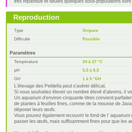
très répandue et seules quelques sous-populations sont
Reproduction
Type
Ovipare
Difficulté
Possible
Paramètres
Température
24 à 27 °C
pH
5,5 à 6,5
GH
1 à 5 °GH
L'élevage des Petitella peut s'avérer délicat.
Si vous souhaitez élever un nombre élevé d'alevins, il 
Un aquarium d'environ cinquante litres convient parfaiteme
de plantes à feuilles fines, comme de la mousse de Java 
déposer leurs œufs.
Vous pouvez également recouvrir le fond de l' aquarium d
passer les œufs, mais suffisamment fines pour que les ad