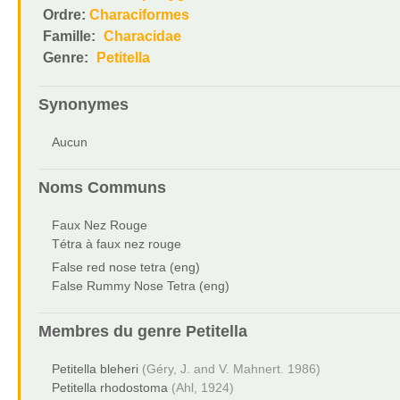
Ordre:
Characiformes
Famille:
Characidae
Genre:
Petitella
Synonymes
Aucun
Noms Communs
Faux Nez Rouge
Tétra à faux nez rouge
False red nose tetra (eng)
False Rummy Nose Tetra (eng)
Membres du genre
Petitella
Petitella bleheri
(Géry, J. and V. Mahnert. 1986)
Petitella rhodostoma
(Ahl, 1924)