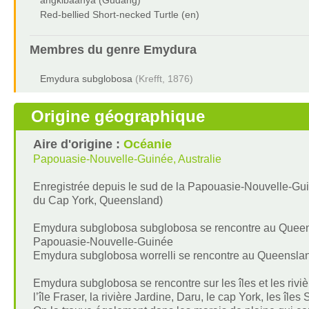
angkibaanya (Gudang)
Red-bellied Short-necked Turtle (en)
Membres du genre
Emydura
Emydura subglobosa
(Krefft, 1876)
Origine géographique
Aire d'origine :
Océanie
Papouasie-Nouvelle-Guinée, Australie
Enregistrée depuis le sud de la Papouasie-Nouvelle-Guinée
du Cap York, Queensland)
Emydura subglobosa subglobosa se rencontre au Queensl
Papouasie-Nouvelle-Guinée
Emydura subglobosa worrelli se rencontre au Queensland 
Emydura subglobosa se rencontre sur les îles et les riv
l’île Fraser, la rivière Jardine, Daru, le cap York, les île