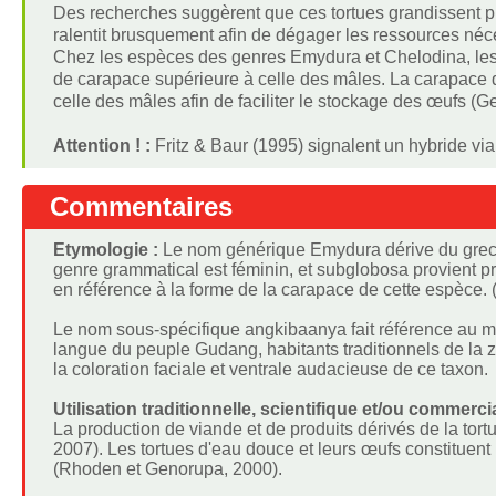
Des recherches suggèrent que ces tortues grandissent plu
ralentit brusquement afin de dégager les ressources néc
Chez les espèces des genres Emydura et Chelodina, les f
de carapace supérieure à celle des mâles. La carapace 
celle des mâles afin de faciliter le stockage des œufs (G
Attention ! :
Fritz & Baur (1995) signalent un hybride v
Commentaires
Etymologie :
Le nom générique Emydura dérive du grec e
genre grammatical est féminin, et subglobosa provient p
en référence à la forme de la carapace de cette espèce. 
Le nom sous-spécifique angkibaanya fait référence au mot 
langue du peuple Gudang, habitants traditionnels de la z
la coloration faciale et ventrale audacieuse de ce taxon.
Utilisation traditionnelle, scientifique et/ou commercia
La production de viande et de produits dérivés de la tor
2007). Les tortues d'eau douce et leurs œufs constituent
(Rhoden et Genorupa, 2000).