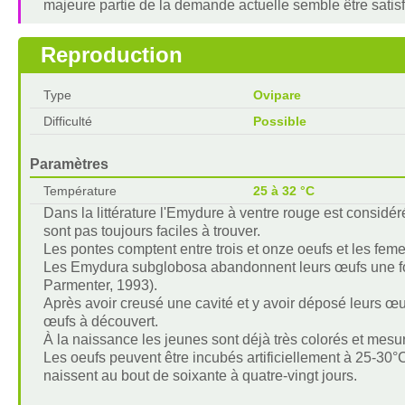
majeure partie de la demande actuelle semble être satisfa
Reproduction
Type
Ovipare
Difficulté
Possible
Paramètres
Température
25 à 32 °C
Dans la littérature l'Emydure à ventre rouge est considé
sont pas toujours faciles à trouver.
Les pontes comptent entre trois et onze oeufs et les feme
Les Emydura subglobosa abandonnent leurs œufs une fo
Parmenter, 1993).
Après avoir creusé une cavité et y avoir déposé leurs œu
œufs à découvert.
À la naissance les jeunes sont déjà très colorés et mesur
Les oeufs peuvent être incubés artificiellement à 25-30°
naissent au bout de soixante à quatre-vingt jours.