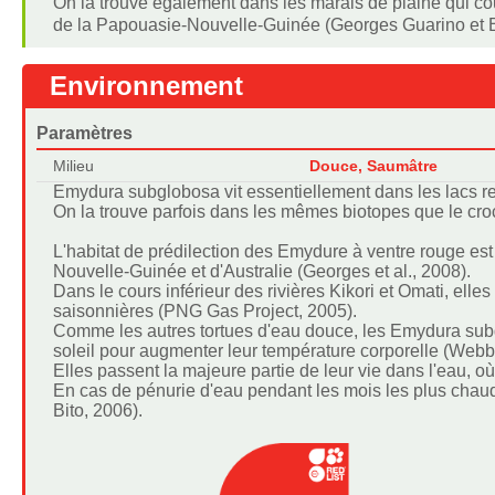
On la trouve également dans les marais de plaine qui co
de la Papouasie-Nouvelle-Guinée (Georges Guarino et B
Environnement
Paramètres
Milieu
Douce, Saumâtre
Emydura subglobosa vit essentiellement dans les lacs rel
On la trouve parfois dans les mêmes biotopes que le cro
L'habitat de prédilection des Emydure à ventre rouge est
Nouvelle-Guinée et d'Australie (Georges et al., 2008).
Dans le cours inférieur des rivières Kikori et Omati, ell
saisonnières (PNG Gas Project, 2005).
Comme les autres tortues d'eau douce, les Emydura subg
soleil pour augmenter leur température corporelle (Webb
Elles passent la majeure partie de leur vie dans l'eau, où
En cas de pénurie d'eau pendant les mois les plus chaud
Bito, 2006).