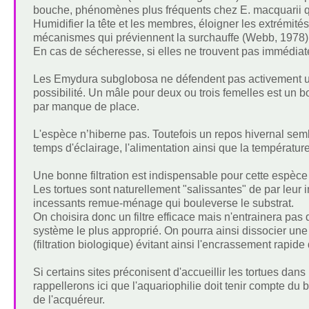
bouche, phénomènes plus fréquents chez E. macquarii q
Humidifier la tête et les membres, éloigner les extrémités 
mécanismes qui préviennent la surchauffe (Webb, 1978)
En cas de sécheresse, si elles ne trouvent pas immédiate
Les Emydura subglobosa ne défendent pas activement un te
possibilité. Un mâle pour deux ou trois femelles est un b
par manque de place.
L'espèce n’hiberne pas. Toutefois un repos hivernal sembl
temps d'éclairage, l'alimentation ainsi que la températu
Une bonne filtration est indispensable pour cette espèc
Les tortues sont naturellement "salissantes" de par leur
incessants remue-ménage qui bouleverse le substrat.
On choisira donc un filtre efficace mais n'entrainera pas
système le plus approprié. On pourra ainsi dissocier une 
(filtration biologique) évitant ainsi l'encrassement rapid
Si certains sites préconisent d'accueillir les tortues dan
rappellerons ici que l'aquariophilie doit tenir compte du
de l'acquéreur.