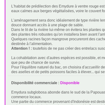
L'habitat de prédilection des Emydure à ventre rouge est 
eaux calmes aux berges végétalisées, voire le couvert for
L'aménagement sera donc idéalement de type rivière lent
douce donnant accès à une plage de sable.
Dans le lit de la rivière lui-même on évitera les plantes qu
des plantes très robustes qu'on installera bien avant l'a
Quelques racines façon mangrove procureront des cachett
destinée à l'alimentation.
Attention ! :
toutefois de ne pas créer des entrelacs sus
La cohabitation avec d'autres espèces est possible, et mê
que peu de chance de survie.
Pour l'équilibre naturel du bac, on choisira d'accueillir 
des aselles et de petits poissons faciles à élever... qui
Disponibilité commerciale :
Disponible
Emydura subglobosa abonde dans le sud de la Papouasie
commerce locaux.
Une partie du commerce provenant d'Indonésie est dest