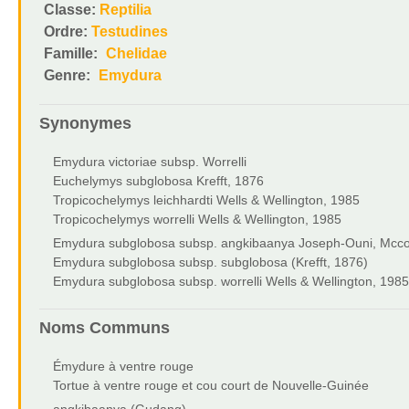
Classe:
Reptilia
Ordre:
Testudines
Famille:
Chelidae
Genre:
Emydura
Synonymes
Emydura victoriae subsp. Worrelli
Euchelymys subglobosa Krefft, 1876
Tropicochelymys leichhardti Wells & Wellington, 1985
Tropicochelymys worrelli Wells & Wellington, 1985
Emydura subglobosa subsp. angkibaanya Joseph-Ouni, Mcco
Emydura subglobosa subsp. subglobosa (Krefft, 1876)
Emydura subglobosa subsp. worrelli Wells & Wellington, 1985
Noms Communs
Émydure à ventre rouge
Tortue à ventre rouge et cou court de Nouvelle-Guinée