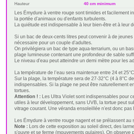
Hauteur
40 cm minimum
Les Émydure à ventre rouge sont timides et facilement i
la portée d'animaux ou d'enfants turbulents.
La quiétude est indispensable à leur bien-être et à leu
Si un bac de deux-cents litres peut convenir à de jeunes 
nécessaire pour un couple d'adultes.
On privilégiera un bac de type aqua-terrarium, ou un bas
plage lumineuse contenant une profondeur de sable suffi
Le niveau d'eau peut atteindre un demi mètre pour les adu
La température de l’eau sera maintenue entre 24 et 25°C 
Sur la plage, la température sera de 27-32°C (4 à 8°C d
indispensables. Si la plage ne peut être naturellement e
tortues.
Attention ! :
Les Ultra Violet sont indispensables pour c
utiles à leur développement, sans UVB, la tortue peut sub
vitrage courant. Une véranda ensoleillée n'est donc pas 
Les Émydure à ventre rouge nagent et se prélassent au so
Note :
Lors de cette exposition au soleil direct, des larm
s'ouvre et se ferme (mouvements gulaires). On observe pa