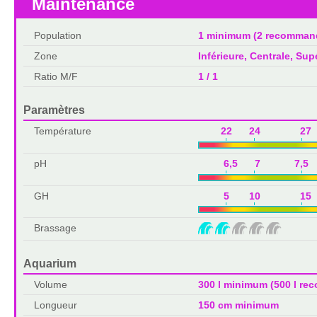
Maintenance
Population
1 minimum (2 recomman
Zone
Inférieure, Centrale, Sup
Ratio M/F
1 / 1
Paramètres
Température
22 24 27 
pH
6,5 7 7,5
GH
5 10 15 
Brassage
Aquarium
Volume
300 l minimum (500 l r
Longueur
150 cm minimum