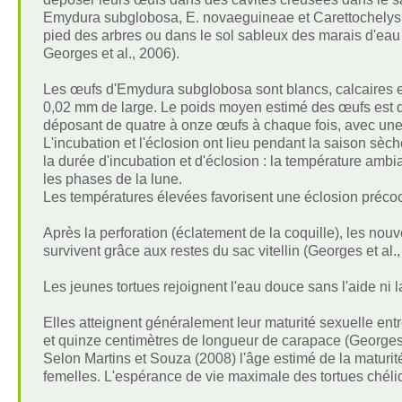
Emydura subglobosa, E. novaeguineae et Carettochelys in
pied des arbres ou dans le sol sableux des marais d'eau 
Georges et al., 2006).
Les œufs d'Emydura subglobosa sont blancs, calcaires e
0,02 mm de large. Le poids moyen estimé des œufs est de
déposant de quatre à onze œufs à chaque fois, avec une
L'incubation et l'éclosion ont lieu pendant la saison sèc
la durée d'incubation et d'éclosion : la température ambia
les phases de la lune.
Les températures élevées favorisent une éclosion précoce
Après la perforation (éclatement de la coquille), les nouv
survivent grâce aux restes du sac vitellin (Georges et al.,
Les jeunes tortues rejoignent l'eau douce sans l'aide ni l
Elles atteignent généralement leur maturité sexuelle ent
et quinze centimètres de longueur de carapace (Georges e
Selon Martins et Souza (2008) l'âge estimé de la maturit
femelles. L'espérance de vie maximale des tortues chéli