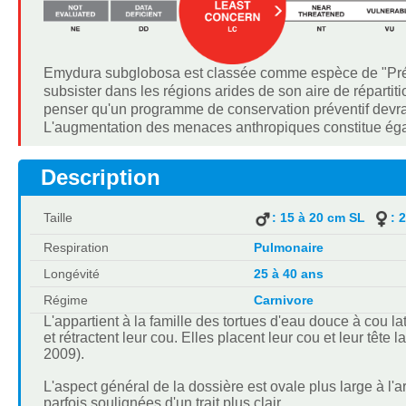
Emydura subglobosa est classée comme espèce de "Préo
subsister dans les régions arides de son aire de répartiti
penser qu'un programme de conservation préventif devrai
L'augmentation des menaces anthropiques constitue ég
Description
Taille
: 15 à 20 cm SL
: 
Respiration
Pulmonaire
Longévité
25 à 40 ans
Régime
Carnivore
L'appartient à la famille des tortues d'eau douce à cou la
et rétractent leur cou. Elles placent leur cou et leur tête
2009).
L'aspect général de la dossière est ovale plus large à l'a
parfois soulignées d'un trait plus clair.