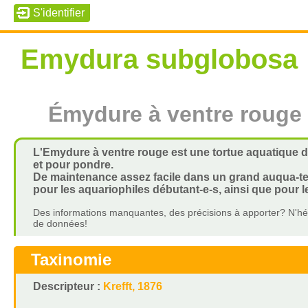
Emydura subglobosa
Émydure à ventre rouge
L'Emydure à ventre rouge est une tortue aquatique de 
et pour pondre.
De maintenance assez facile dans un grand auqua-ter
pour les aquariophiles débutant-e-s, ainsi que pour l
Des informations manquantes, des précisions à apporter? N'hés
de données!
Taxinomie
Descripteur :
Krefft, 1876