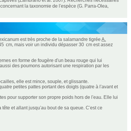
 captives (Zambrano et al. 2007). Recherches nécessaires
 concernant la taxonomie de l'espèce (G. Parra-Olea,
xicanum est très proche de la salamandre tigrée
A.
ue 45 cm, mais voir un individu dépasser 30 cm est assez
ernes en forme de fougère d'un beau rouge qui lui
t aussi des poumons autorisant une respiration par les
ailles, elle est mince, souple, et glissante.
atre petites pattes portant des doigts (quatre à l'avant et
es pour supporter son propre poids hors de l'eau. Elle lui
 tête et allant jusqu'au bout de sa queue. C'est ce