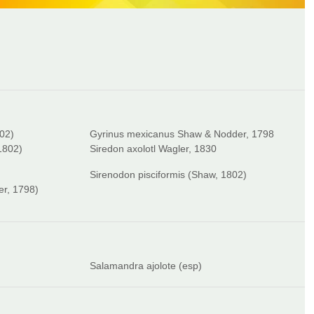
802)
Gyrinus mexicanus Shaw & Nodder, 1798
 1802)
Siredon axolotl Wagler, 1830
Sirenodon pisciformis (Shaw, 1802)
er, 1798)
Salamandra ajolote (esp)