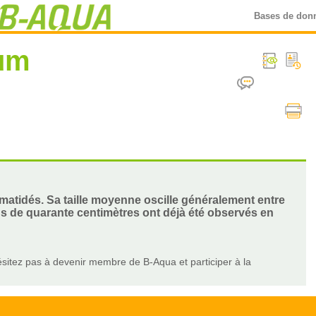
Bases de don
um
omatidés. Sa taille moyenne oscille généralement entre
lus de quarante centimètres ont déjà été observés en
sitez pas à devenir membre de B-Aqua et participer à la