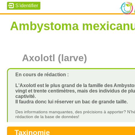
Ambystoma mexican
Axolotl (larve)
En cours de rédaction :
L'Axolotl est le plus grand de la famille des Ambyst
vingt et trente centimètres, mais des individus de p
captivité.
Il faudra donc lui réserver un bac de grande taille.
Des informations manquantes, des précisions à apporter? N'hé
rédaction de la base de données!
Taxinomie