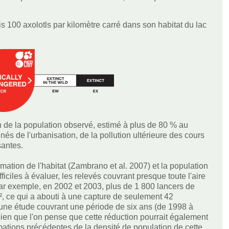
 100 axolotls par kilomètre carré dans son habitat du lac
in de la population observé, estimé à plus de 80 % au
és de l'urbanisation, de la pollution ultérieure des cours
santes.
mation de l'habitat (Zambrano et al. 2007) et la population
ficiles à évaluer, les relevés couvrant presque toute l'aire
ar exemple, en 2002 et 2003, plus de 1 800 lancers de
², ce qui a abouti à une capture de seulement 42
 une étude couvrant une période de six ans (de 1998 à
bien que l'on pense que cette réduction pourrait également
ations précédentes de la densité de population de cette