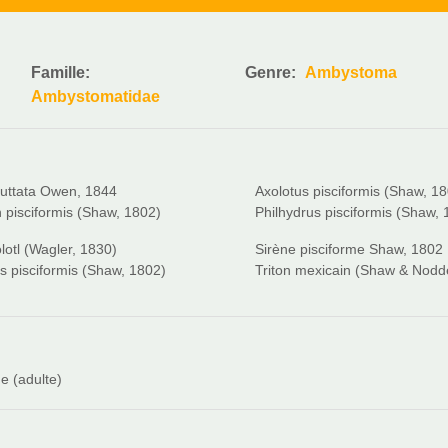
Famille:
Genre:
Ambystoma
Ambystomatidae
guttata Owen, 1844
Axolotus pisciformis (Shaw, 1
 pisciformis (Shaw, 1802)
Philhydrus pisciformis (Shaw,
lotl (Wagler, 1830)
Sirène pisciforme Shaw, 1802
s pisciformis (Shaw, 1802)
Triton mexicain (Shaw & Nodd
 (adulte)