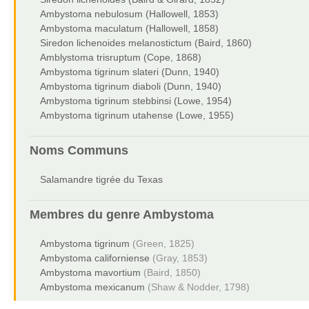
Ambystoma nebulosum (Hallowell, 1853)
Ambystoma maculatum (Hallowell, 1858)
Siredon lichenoides melanostictum (Baird, 1860)
Amblystoma trisruptum (Cope, 1868)
Ambystoma tigrinum slateri (Dunn, 1940)
Ambystoma tigrinum diaboli (Dunn, 1940)
Ambystoma tigrinum stebbinsi (Lowe, 1954)
Ambystoma tigrinum utahense (Lowe, 1955)
Noms Communs
Salamandre tigrée du Texas
Membres du genre
Ambystoma
Ambystoma tigrinum
(Green, 1825)
Ambystoma californiense
(Gray, 1853)
Ambystoma mavortium
(Baird, 1850)
Ambystoma mexicanum
(Shaw & Nodder, 1798)