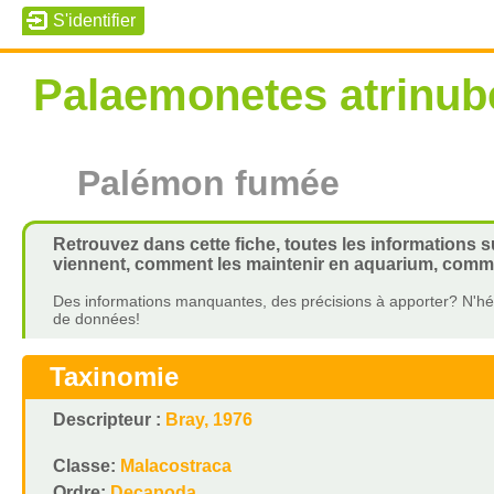
Palaemonetes atrinub
Palémon fumée
Retrouvez dans cette fiche, toutes les informations 
viennent, comment les maintenir en aquarium, commen
Des informations manquantes, des précisions à apporter? N'hés
de données!
Taxinomie
Descripteur :
Bray, 1976
Classe:
Malacostraca
Ordre:
Decapoda