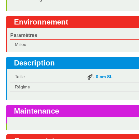
Environnement
Paramètres
Milieu
Description
Taille
: 0 cm SL
Régime
Maintenance