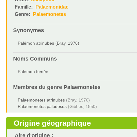
Famille:
Palaemonidae
Genre:
Palaemonetes
Synonymes
Palémon atrinubes (Bray, 1976)
Noms Communs
Palémon fumée
Membres du genre
Palaemonetes
Palaemonetes atrinubes
(Bray, 1976)
Palaemonetes paludosus
(Gibbes, 1850)
Origine géographique
Aire d'origine :