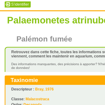
Palaemonetes atrinub
Palémon fumée
Retrouvez dans cette fiche, toutes les informations 
viennent, comment les maintenir en aquarium, commen
Des informations manquantes, des précisions à apporter? N'hés
de données!
Taxinomie
Descripteur :
Bray, 1976
Classe:
Malacostraca
Ordre:
Decapoda