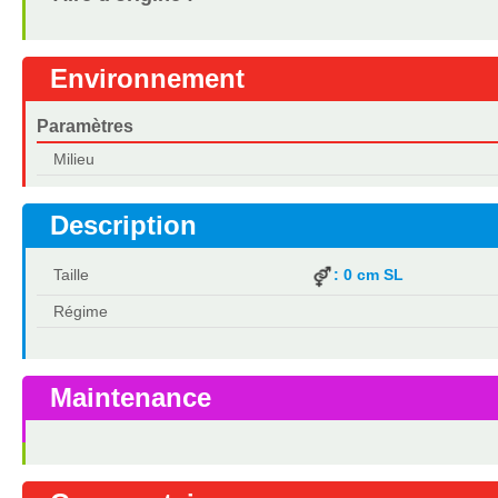
Environnement
Paramètres
Milieu
Description
Taille
: 0 cm SL
Régime
Maintenance