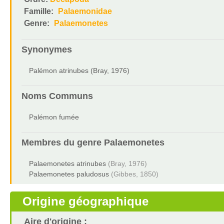
Famille:
Palaemonidae
Genre:
Palaemonetes
Synonymes
Palémon atrinubes (Bray, 1976)
Noms Communs
Palémon fumée
Membres du genre
Palaemonetes
Palaemonetes atrinubes
(Bray, 1976)
Palaemonetes paludosus
(Gibbes, 1850)
Origine géographique
Aire d'origine :