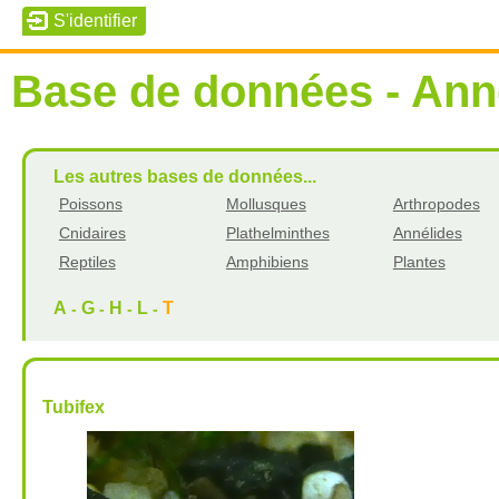
Base de données - Ann
Les autres bases de données...
Poissons
Mollusques
Arthropodes
Cnidaires
Plathelminthes
Annélides
Reptiles
Amphibiens
Plantes
A
G
H
L
T
-
-
-
-
Tubifex