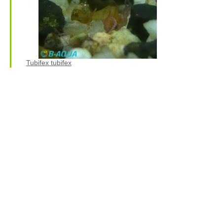
Tubifex tubifex