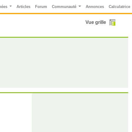
nées
Articles
Forum
Communauté
Annonces
Calculatrice
Vue grille