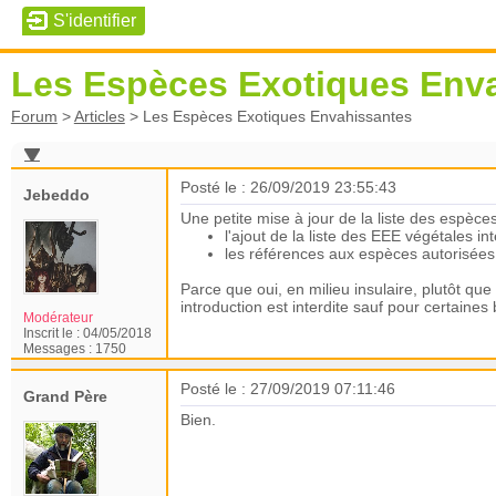
Les Espèces Exotiques Env
Forum
>
Articles
>
Les Espèces Exotiques Envahissantes
Posté le : 26/09/2019 23:55:43
Jebeddo
Une petite mise à jour de la liste des espèces
l'ajout de la liste des EEE végétales i
les références aux espèces autorisées 
Parce que oui, en milieu insulaire, plutôt que
introduction est interdite sauf pour certaines
Modérateur
Inscrit le :
04/05/2018
Messages :
1750
Posté le : 27/09/2019 07:11:46
Grand Père
Bien.