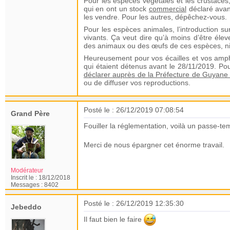
Pour les espèces végétales et les crustacés
qui en ont un stock
commercial
déclaré avan
les vendre. Pour les autres, dépêchez-vous.
Pour les espèces animales, l’introduction sur
vivants. Ça veut dire qu’à moins d’être éleve
des animaux ou des œufs de ces espèces, ni d
Heureusement pour vos écailles et vos amphi
qui étaient détenus avant le 28/11/2019. Pou
déclarer auprès de la Préfecture de Guyane
ou de diffuser vos reproductions.
Posté le : 26/12/2019 07:08:54
Grand Père
Fouiller la réglementation, voilà un passe-te
Merci de nous épargner cet énorme travail.
Modérateur
Inscrit le :
18/12/2018
Messages :
8402
Posté le : 26/12/2019 12:35:30
Jebeddo
Il faut bien le faire