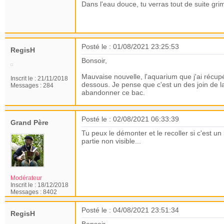
Dans l'eau douce, tu verras tout de suite gri
Posté le : 01/08/2021 23:25:53
RegisH
Bonsoir,
Mauvaise nouvelle, l'aquarium que j'ai récupéré
Inscrit le :
21/11/2018
dessous. Je pense que c'est un des join de la
Messages :
284
abandonner ce bac.
Posté le : 02/08/2021 06:33:39
Grand Père
Tu peux le démonter et le recoller si c'est un
partie non visible...
Modérateur
Inscrit le :
18/12/2018
Messages :
8402
Posté le : 04/08/2021 23:51:34
RegisH