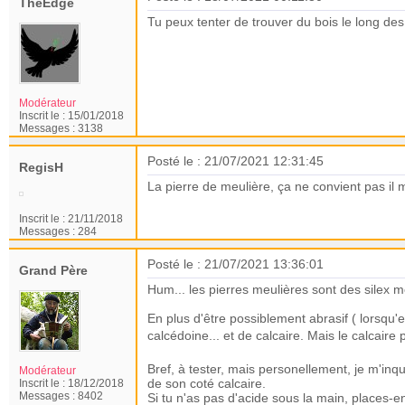
TheEdge
Tu peux tenter de trouver du bois le long des
Modérateur
Inscrit le :
15/01/2018
Messages :
3138
Posté le : 21/07/2021 12:31:45
RegisH
La pierre de meulière, ça ne convient pas il
Inscrit le :
21/11/2018
Messages :
284
Posté le : 21/07/2021 13:36:01
Grand Père
Hum... les pierres meulières sont des silex m
En plus d'être possiblement abrasif ( lorsqu'e
calcédoine... et de calcaire. Mais le calcaire
Bref, à tester, mais personellement, je m'inq
Modérateur
de son coté calcaire.
Inscrit le :
18/12/2018
Messages :
8402
Si tu n'as pas d'acide sous la main, places-e