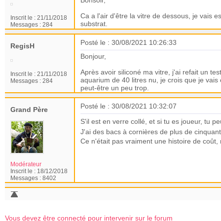
Bonsoir,
Ca a l'air d'être la vitre de dessous, je vais
Inscrit le :
21/11/2018
substrat.
Messages :
284
Posté le : 30/08/2021 10:26:33
RegisH
Bonjour,
Après avoir siliconé ma vitre, j'ai refait un t
Inscrit le :
21/11/2018
aquarium de 40 litres nu, je crois que je vais
Messages :
284
peut-être un peu trop.
Posté le : 30/08/2021 10:32:07
Grand Père
S'il est en verre collé, et si tu es joueur, tu p
J'ai des bacs à cornières de plus de cinquant
Ce n'était pas vraiment une histoire de coût
Modérateur
Inscrit le :
18/12/2018
Messages :
8402
Vous devez être connecté pour intervenir sur le forum