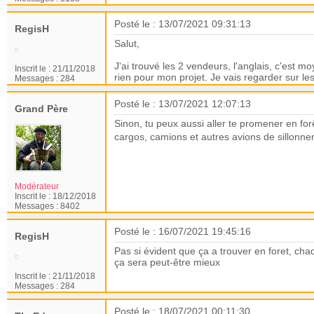
Posté le : 13/07/2021 09:31:13
RegisH
Salut,
J'ai trouvé les 2 vendeurs, l'anglais, c'est m
Inscrit le :
21/11/2018
rien pour mon projet. Je vais regarder sur le
Messages :
284
Posté le : 13/07/2021 12:07:13
Grand Père
Sinon, tu peux aussi aller te promener en for
cargos, camions et autres avions de sillonner
Modérateur
Inscrit le :
18/12/2018
Messages :
8402
Posté le : 16/07/2021 19:45:16
RegisH
Pas si évident que ça a trouver en foret, chaqu
ça sera peut-être mieux
Inscrit le :
21/11/2018
Messages :
284
Posté le : 18/07/2021 00:11:30