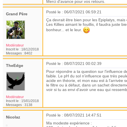
Merci d'avance pour vos retours.
Posté le : 06/07/2021 06:59:21
Grand Père
Ça devrait être bien pour les Epiplatys, mais e
Les Killies aimant le fouillis, il faudra juste
bonheur... et le leur.
Modérateur
Inscrit le :
18/12/2018
Messages :
8402
Posté le : 08/07/2021 00:02:39
TheEdge
Pour répondre a ta question sur l'influence de 
faible. Le pH du sol n'influence que très peul
acide en théorie, et mon eau est à l'arrivée se
le filtre ou à défaut, dans un sachet direct
voir si tu as envi d'avoir une eau qui ressemb
Modérateur
Inscrit le :
15/01/2018
Messages :
3138
Posté le : 08/07/2021 14:47:51
Nicolaz
Ma modeste expérience :