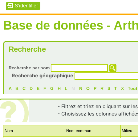
Base de données - Art
Recherche
Recherche par nom
Recherche géographique
A
-
B
-
C
-
D
-
E
-
F
-
G
-
H
-
L
-
M
-
N
-
O
-
P
-
R
-
S
-
T
-
X
-
Tout
- Filtrez et triez en cliquant sur l
- Choisissez les colonnes affichée
Nom
Nom commun
Milieu