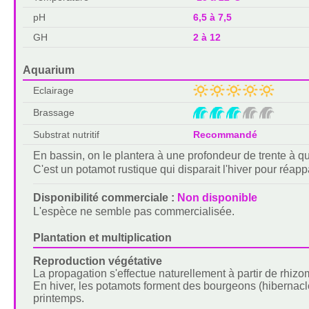
pH
6,5 à 7,5
GH
2 à 12
Aquarium
Eclairage
Brassage
Substrat nutritif
Recommandé
En bassin, on le plantera à une profondeur de trente à qu
C'est un potamot rustique qui disparait l'hiver pour réap
Disponibilité commerciale :
Non disponible
L'espèce ne semble pas commercialisée.
Plantation et multiplication
Reproduction végétative
La propagation s'effectue naturellement à partir de rhizo
En hiver, les potamots forment des bourgeons (hibernacl
printemps.