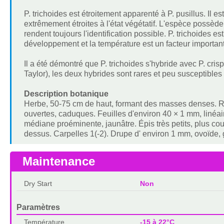
P. trichoides est étroitement apparenté à P. pusillus. Il es
extrêmement étroites à l'état végétatif. L'espèce possède 
rendent toujours l'identification possible. P. trichoides 
développement et la température est un facteur important 
Il a été démontré que P. trichoides s'hybride avec P. crispu
Taylor), les deux hybrides sont rares et peu susceptibles 
Description botanique
Herbe, 50-75 cm de haut, formant des masses denses. R
ouvertes, caduques. Feuilles d'environ 40 × 1 mm, linéai
médiane proéminente, jaunâtre. Épis très petits, plus cour
dessus. Carpelles 1(-2). Drupe d' environ 1 mm, ovoïde, 
Maintenance
Dry Start
Non
Paramètres
Température
-15 à 22°C