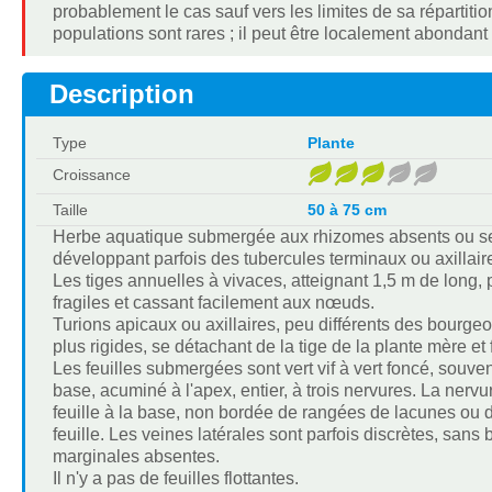
probablement le cas sauf vers les limites de sa répartition
populations sont rares ; il peut être localement abondant
Description
Type
Plante
Croissance
Taille
50 à 75 cm
Herbe aquatique submergée aux rhizomes absents ou seule
développant parfois des tubercules terminaux ou axillair
Les tiges annuelles à vivaces, atteignant 1,5 m de long, 
fragiles et cassant facilement aux nœuds.
Turions apicaux ou axillaires, peu différents des bourgeo
plus rigides, se détachant de la tige de la plante mère et
Les feuilles submergées sont vert vif à vert foncé, souven
base, acuminé à l'apex, entier, à trois nervures. La ner
feuille à la base, non bordée de rangées de lacunes ou 
feuille. Les veines latérales sont parfois discrètes, sa
marginales absentes.
Il n'y a pas de feuilles flottantes.