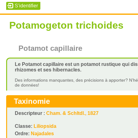
Potamogeton trichoides
Potamot capillaire
Le Potamot capillaire est un potamot rustique qui dis
rhizomes et ses hibernacles.
Des informations manquantes, des précisions à apporter? N'hés
de données!
Taxinomie
Descripteur :
Cham. & Schltdl., 1827
Classe:
Liliopsida
Ordre:
Najadales