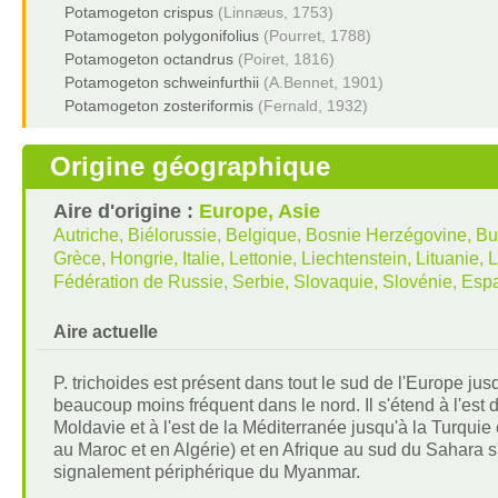
Potamogeton crispus
(Linnæus, 1753)
Potamogeton polygonifolius
(Pourret, 1788)
Potamogeton octandrus
(Poiret, 1816)
Potamogeton schweinfurthii
(A.Bennet, 1901)
Potamogeton zosteriformis
(Fernald, 1932)
Origine géographique
Aire d'origine :
Europe, Asie
Autriche, Biélorussie, Belgique, Bosnie Herzégovine, Bu
Grèce, Hongrie, Italie, Lettonie, Liechtenstein, Lituan
Fédération de Russie, Serbie, Slovaquie, Slovénie, Es
Aire actuelle
P. trichoides est présent dans tout le sud de l'Europe ju
beaucoup moins fréquent dans le nord. Il s'étend à l'est da
Moldavie et à l'est de la Méditerranée jusqu'à la Turquie
au Maroc et en Algérie) et en Afrique au sud du Sahara s'
signalement périphérique du Myanmar.