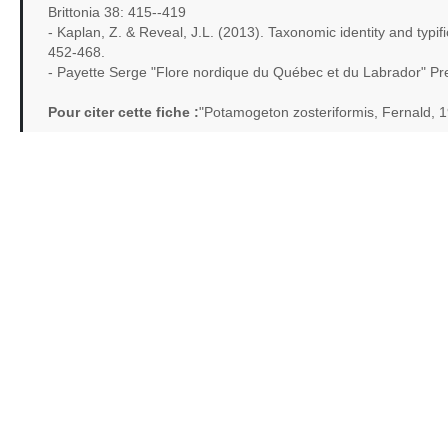
Brittonia 38: 415--419
- Kaplan, Z. & Reveal, J.L. (2013). Taxonomic identity and typ
452-468.
- Payette Serge "Flore nordique du Québec et du Labrador" Pre
Pour citer cette fiche :
"Potamogeton zosteriformis, Fernald, 