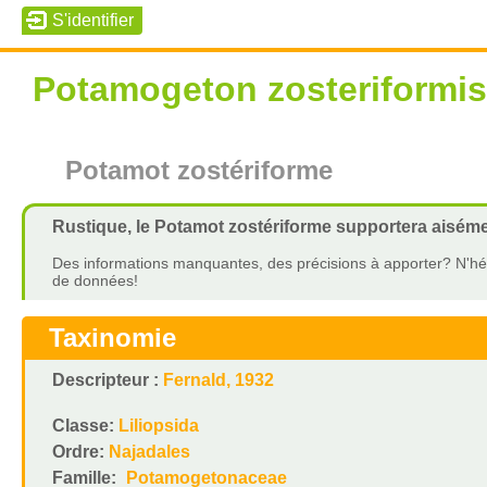
Potamogeton zosteriformis
Potamot zostériforme
Rustique, le Potamot zostériforme supportera aiséme
Des informations manquantes, des précisions à apporter? N'hés
de données!
Taxinomie
Descripteur :
Fernald, 1932
Classe:
Liliopsida
Ordre:
Najadales
Famille:
Potamogetonaceae