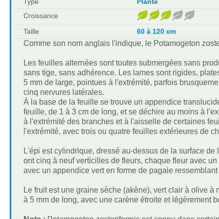
Type
Plante
Croissance
Taille
60 à 120 cm
Comme son nom anglais l'indique, le Potamogeton zosterif
Les feuilles alternées sont toutes submergées sans produi
sans tige, sans adhérence. Les lames sont rigides, plates,
5 mm de large, pointues à l'extrémité, parfois brusqueme
cinq nervures latérales.
À la base de la feuille se trouve un appendice translucid
feuille, de 1 à 3 cm de long, et se déchire au moins à l'
à l'extrémité des branches et à l'aisselle de certaines fe
l'extrémité, avec trois ou quatre feuilles extérieures de
L'épi est cylindrique, dressé au-dessus de la surface de l
ont cinq à neuf verticilles de fleurs, chaque fleur avec 
avec un appendice vert en forme de pagaie ressemblant 
Le fruit est une graine sèche (akène), vert clair à olive 
à 5 mm de long, avec une carène étroite et légèrement bo