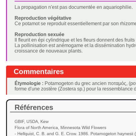
La propagation n'est pas documentée en aquariophilie.
Reproduction végétative
Ce potamot se reproduit essentiellement par son rhizome, 
Reproduction sexuée
Il fleurit en épi cylindrique et les fleurs donnent des fruit
La pollinisation est anémogame et la dissémination hydro
croissance de nouveaux plants.
Commentaires
Étymologie :
Potamogeton du grec ancien ποταμός, (potamó
forme d'une zostère (Zostera sp.) pour la ressemblance d
Références
GBIF, USDA, Kew
Flora of North America, Minnesota Wild Flowers
- Hellquist, C. B. and G. E. Crow. 1986. Potamogeton haynesi