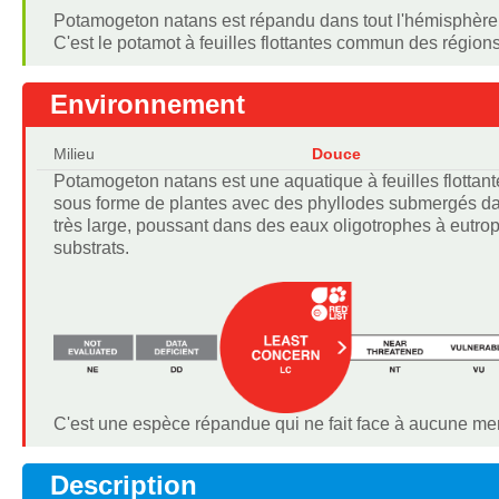
Potamogeton natans est répandu dans tout l'hémisphère 
C'est le potamot à feuilles flottantes commun des région
Environnement
Milieu
Douce
Potamogeton natans est une aquatique à feuilles flottan
sous forme de plantes avec des phyllodes submergés dans
très large, poussant dans des eaux oligotrophes à eutr
substrats.
C'est une espèce répandue qui ne fait face à aucune me
Description