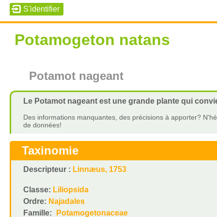
Potamogeton natans
Potamot nageant
Le Potamot nageant est une grande plante qui convie
Des informations manquantes, des précisions à apporter? N'hés
de données!
Taxinomie
Descripteur :
Linnæus, 1753
Classe:
Liliopsida
Ordre:
Najadales
Famille:
Potamogetonaceae