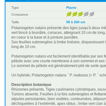
Type
Plante
Croissance
Taille
50 à 200 cm
Potamogeton natans présente des tiges jusqu'à deux mètre
vert foncé à brunâtre, coriaces, atteignant 10 cm de long,
en coeur à la base et à jointure jaunâtre.
Ses feuilles submergées à limbe linéaire, disparaissant l
long de 10 cm.
Potamogeton natans est facilement identifiable par ses fe
pétiole avec une courte membrane à son sommet et ses f
Le sommet du pétiole est généralement plié de sorte que 
Un hybride, Potamogeton natans ´ P. nodosus (= P. ´ schreb
Description botanique
Rhizomes présents. Tiges caulinaires cylindriques, souv
Turions absents. Feuilles à la fois submergées et flottan
stipules persistantes, bien visibles, contournées, dépour
déchiquetées à l'extrémité, apex obtus ; limbe vert clair 