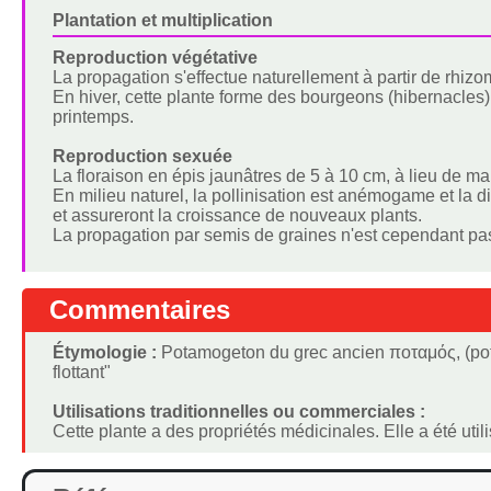
Plantation et multiplication
Reproduction végétative
La propagation s'effectue naturellement à partir de rhizo
En hiver, cette plante forme des bourgeons (hibernacles)
printemps.
Reproduction sexuée
La floraison en épis jaunâtres de 5 à 10 cm, à lieu de m
En milieu naturel, la pollinisation est anémogame et la 
et assureront la croissance de nouveaux plants.
La propagation par semis de graines n'est cependant pa
Commentaires
Étymologie :
Potamogeton du grec ancien ποταμός, (potam
flottant"
Utilisations traditionnelles ou commerciales :
Cette plante a des propriétés médicinales. Elle a été uti