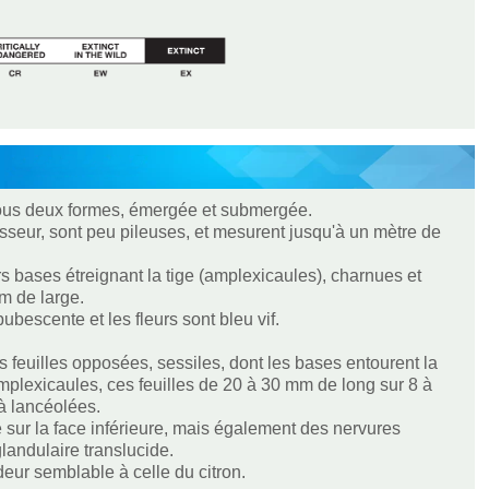
sous deux formes, émergée et submergée.
seur, sont peu pileuses, et mesurent jusqu'à un mètre de
rs bases étreignant la tige (amplexicaules), charnues et
m de large.
pubescente et les fleurs sont bleu vif.
s feuilles opposées, sessiles, dont les bases entourent la
mplexicaules, ces feuilles de 20 à 30 mm de long sur 8 à
à lancéolées.
sur la face inférieure, mais également des nervures
andulaire translucide.
deur semblable à celle du citron.