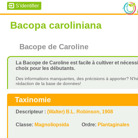
Bacopa caroliniana
Bacope de Caroline
La Bacope de Caroline est facile à cultiver et nécess
choix pour les débutants.
Des informations manquantes, des précisions à apporter? N'hé
rédaction de la base de données!
Taxinomie
Descripteur :
(Walter) B.L. Robinson, 1908
Classe:
Magnoliopsida
Ordre:
Plantaginales