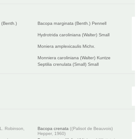
 (Benth.)
Bacopa marginata (Benth.) Pennell
Hydrotrida caroliniana (Walter) Small
Moniera amplexicaulis Michx.
Monniera caroliniana (Walter) Kuntze
Septilia crenulata (Small) Small
.L. Robinson,
Bacopa crenata
((Palisot de Beauvois)
Hepper, 1960)