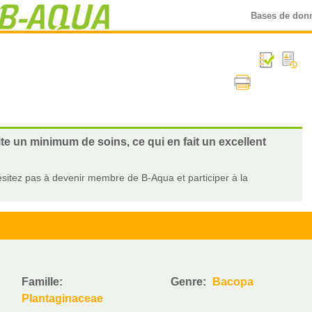
Bases de don
ite un minimum de soins, ce qui en fait un excellent
sitez pas à devenir membre de B-Aqua et participer à la
Famille:
Genre:
Bacopa
Plantaginaceae