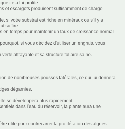
ue cela lui profite.
ons et escargots produisent suffisamment de charge
, si votre substrat est riche en minéraux ou s'il y a
t suffire.
s en temps pour maintenir un taux de croissance normal
 pourquoi, si vous décidez d'utiliser un engrais, vous
erte attrayante et sa structure foliaire saine.
ération de nombreuses pousses latérales, ce qui lui donnera
 tiges dégarnies.
 elle se développera plus rapidement.
sentiels dans l'eau du réservoir, la plante aura une
e utile pour contrecarrer la prolifération des algues