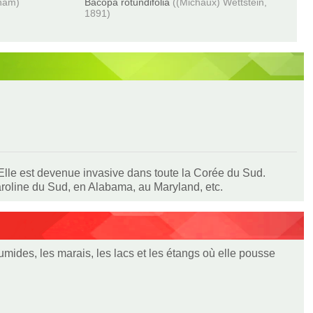
ham)
Bacopa rotundifolia
((Michaux) Wettstein,
1891)
lle est devenue invasive dans toute la Corée du Sud.
roline du Sud, en Alabama, au Maryland, etc.
ides, les marais, les lacs et les étangs où elle pousse