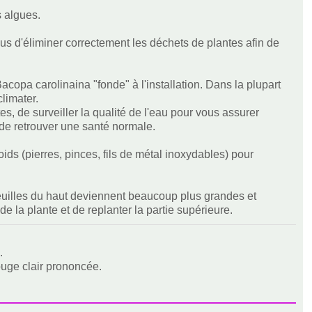
s algues.
 d'éliminer correctement les déchets de plantes afin de
 Bacopa carolinaina "fonde" à l'installation. Dans la plupart
climater.
s, de surveiller la qualité de l'eau pour vous assurer
 de retrouver une santé normale.
oids (pierres, pinces, fils de métal inoxydables) pour
feuilles du haut deviennent beaucoup plus grandes et
de la plante et de replanter la partie supérieure.
.
ouge clair prononcée.