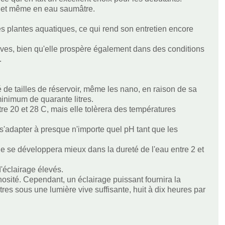
, et même en eau saumâtre.
es plantes aquatiques, ce qui rend son entretien encore
ives, bien qu'elle prospère également dans des conditions
.
de tailles de réservoir, même les nano, en raison de sa
minimum de quarante litres.
re 20 et 28 C, mais elle tolèrera des températures
'adapter à presque n'importe quel pH tant que les
le se développera mieux dans la dureté de l'eau entre 2 et
'éclairage élevés.
inosité. Cependant, un éclairage puissant fournira la
res sous une lumière vive suffisante, huit à dix heures par