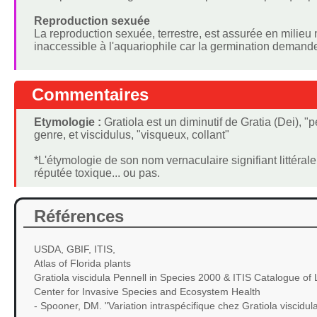
Reproduction sexuée
La reproduction sexuée, terrestre, est assurée en milieu n
inaccessible à l'aquariophile car la germination demande 
Commentaires
Etymologie :
Gratiola est un diminutif de Gratia (Dei), "
genre, et viscidulus, "visqueux, collant"
*L'étymologie de son nom vernaculaire signifiant littéra
réputée toxique... ou pas.
Références
USDA, GBIF, ITIS,
Atlas of Florida plants
Gratiola viscidula Pennell in Species 2000 & ITIS Catalogue of 
Center for Invasive Species and Ecosystem Health
- Spooner, DM. "Variation intraspécifique chez Gratiola viscidu