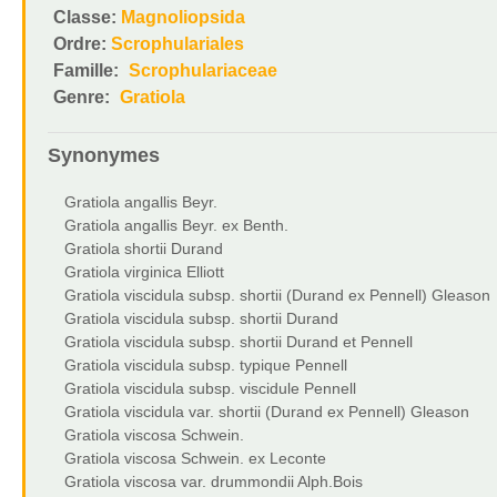
Classe:
Magnoliopsida
Ordre:
Scrophulariales
Famille:
Scrophulariaceae
Genre:
Gratiola
Synonymes
Gratiola angallis Beyr.
Gratiola angallis Beyr. ex Benth.
Gratiola shortii Durand
Gratiola virginica Elliott
Gratiola viscidula subsp. shortii (Durand ex Pennell) Gleason
Gratiola viscidula subsp. shortii Durand
Gratiola viscidula subsp. shortii Durand et Pennell
Gratiola viscidula subsp. typique Pennell
Gratiola viscidula subsp. viscidule Pennell
Gratiola viscidula var. shortii (Durand ex Pennell) Gleason
Gratiola viscosa Schwein.
Gratiola viscosa Schwein. ex Leconte
Gratiola viscosa var. drummondii Alph.Bois