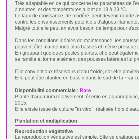
Très adaptable en ce qui concerne les paramètres de l'e
à neutres, et des températures allant de 18 à 28 °C.
Le taux de croissance, de modéré, peut devenir rapide a
contre les envahissements potentiels d'algues filamente
Malgré tout elle peut en avoir besoin de temps pour s'acclim
Dans les conditions idéales de maintenance, les pousses
peuvent être maintenues plus basses et même presque ga
En groupant quelques petites plantes, elle peut égalemen
se ramifie et forme aisément des pousses latérales lui p
Elle convient aux réservoirs d'eau froide, car elle provie
Elle peut être plantée en bassin dans le sud de la Franc
Disponibilité commerciale :
Rare
Plante d'aquarium relativement récente en aquariophilie,
2015.
Elle existe issue de culture "in vitro", réalisée hors d'ea
Plantation et multiplication
Reproduction végétative
La reproduction végétative est simple. Elle se pratique p