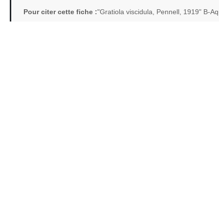
Pour citer cette fiche :
"Gratiola viscidula, Pennell, 1919" B-A