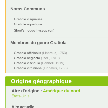
Noms Communs
Gratiole visqueuse
Gratiole aquatique
Short's hedge-hyssop (en)
Membres du genre
Gratiola
Gratiola officinalis
(Linnæus, 1753)
Gratiola neglecta
(Torr., 1819)
Gratiola viscidula
(Pennell, 1919)
Gratiola virginiana
(Linnæus, 1753)
Origine géographique
Aire d'origine :
Amérique du nord
Etats-Unis
Aire actuelle