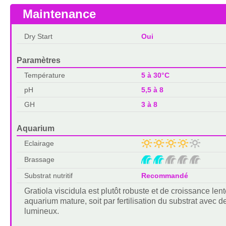
Maintenance
Dry Start
Oui
Paramètres
Température
5 à 30°C
pH
5,5 à 8
GH
3 à 8
Aquarium
Eclairage
Brassage
Substrat nutritif
Recommandé
Gratiola viscidula est plutôt robuste et de croissance lent
aquarium mature, soit par fertilisation du substrat avec d
lumineux.