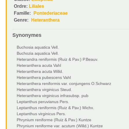
Ordre:
Liliales
Famille:
Pontederiaceae
Genre:
Heteranthera
Synonymes
Buchosia aquatica Vell.
Buchozia aquatica Vell.
Heterandra reniformis (Ruiz & Pav.) P.Beauv.
Heteranthera acuta Vahl
Heteranthera acuta Willd.
Heteranthera pubescens Vahl
Heteranthera reniformis var. conjungens O.Schwarz
Heteranthera virginicus Steud.
Heteranthera virginicus infrasubsp. pub
Leptanthus peruvianus Pers.
Leptanthus reniformis (Ruiz & Pav.) Michx.
Leptanthus virginicus Pers.
Phrynium reniforme (Ruiz & Pav.) Kuntze
Phrynium reniforme var. acutum (Willd.) Kuntze