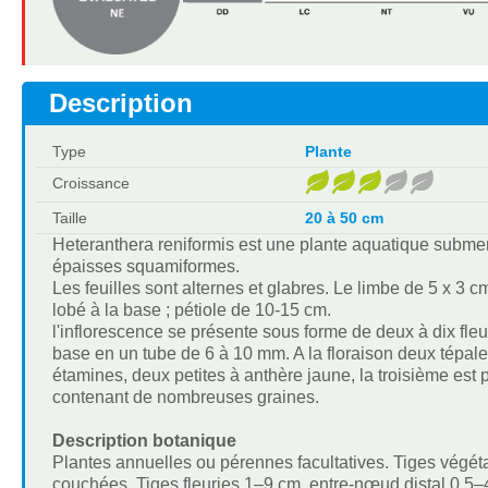
Description
Type
Plante
Croissance
Taille
20 à 50 cm
Heteranthera reniformis est une plante aquatique subme
épaisses squamiformes.
Les feuilles sont alternes et glabres. Le limbe de 5 x 3 c
lobé à la base ; pétiole de 10-15 cm.
l'inflorescence se présente sous forme de deux à dix fleu
base en un tube de 6 à 10 mm. A la floraison deux tépales 
étamines, deux petites à anthère jaune, la troisième est 
contenant de nombreuses graines.
Description botanique
Plantes annuelles ou pérennes facultatives. Tiges vég
couchées. Tiges fleuries 1–9 cm, entre-nœud distal 0,5–4