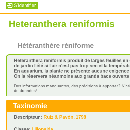
Heteranthera reniformis
Hétéranthère réniforme
Heteranthera reniformis produit de larges feuilles en
de jardin l'été si l'air n'est pas trop sec et la tempéra
En aquarium, la plante ne présente aucune exigence pa
On la réservera néanmoins aux grands bacs ouverts où 
Des informations manquantes, des précisions à apporter? N'hés
de données!
Taxinomie
Descripteur :
Ruiz & Pavón, 1798
Classe:
Liliopsida