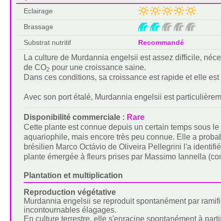
Eclairage
Brassage
Substrat nutritif
Recommandé
La culture de Murdannia engelsii est assez difficile, néces
de CO
pour une croissance saine.
2
Dans ces conditions, sa croissance est rapide et elle est f
Avec son port étalé, Murdannia engelsii est particulièr
Disponibilité commerciale :
Rare
Cette plante est connue depuis un certain temps sous le
aquariophile, mais encore très peu connue. Elle a proba
brésilien Marco Octávio de Oliveira Pellegrini l'a identi
plante émergée à fleurs prises par Massimo Iannella (com
Plantation et multiplication
Reproduction végétative
Murdannia engelsii se reproduit spontanément par ramific
incontournables élagages.
En culture terrestre, elle s'enracine spontanément à parti