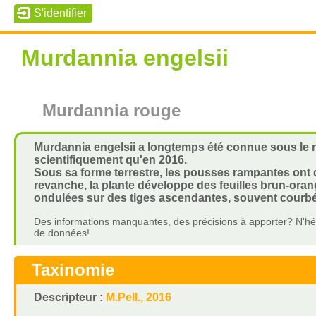
Murdannia engelsii
Murdannia rouge
Murdannia engelsii a longtemps été connue sous le 
scientifiquement qu'en 2016.
Sous sa forme terrestre, les pousses rampantes ont de
revanche, la plante développe des feuilles brun-oran
ondulées sur des tiges ascendantes, souvent courb
Des informations manquantes, des précisions à apporter? N'hés
de données!
Taxinomie
Descripteur :
M.Pell., 2016