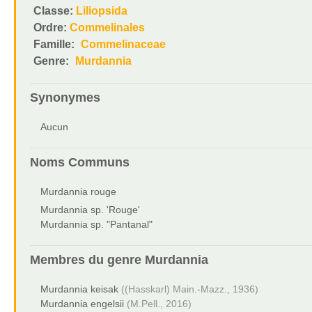
Classe:
Liliopsida
Ordre:
Commelinales
Famille:
Commelinaceae
Genre:
Murdannia
Synonymes
Aucun
Noms Communs
Murdannia rouge
Murdannia sp. 'Rouge'
Murdannia sp. "Pantanal"
Membres du genre
Murdannia
Murdannia keisak
((Hasskarl) Main.-Mazz., 1936)
Murdannia engelsii
(M.Pell., 2016)