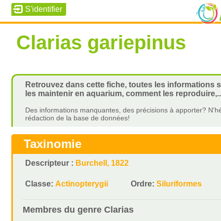
Clarias gariepinus
Retrouvez dans cette fiche, toutes les informations 
les maintenir en aquarium, comment les reproduire,..
Des informations manquantes, des précisions à apporter? N'hé
rédaction de la base de données!
Taxinomie
Descripteur :
Burchell, 1822
Classe:
Actinopterygii
Ordre:
Siluriformes
Membres du genre
Clarias