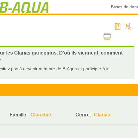
Bases de don
sur les Clarias gariepinus. D'où ils viennent, comment
.
sitez pas à devenir membre de B-Aqua et participer à la
Famille:
Clariidae
Genre:
Clarias