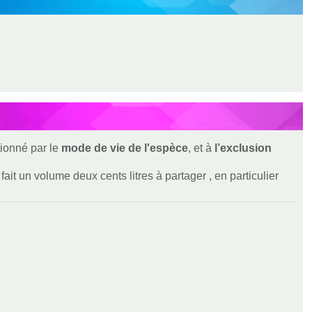
ionné par le
mode de vie de l'espèce
, et à
l’exclusion
ait un volume deux cents litres à partager , en particulier