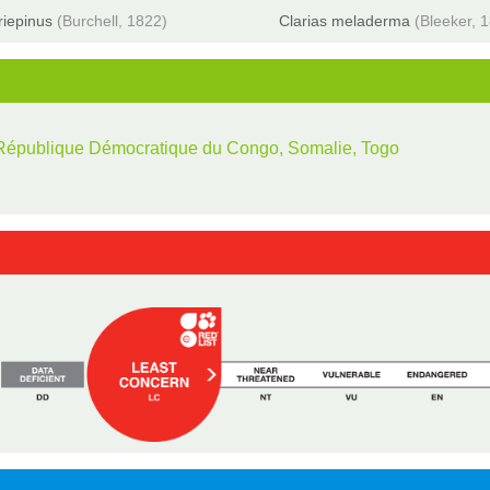
riepinus
(Burchell, 1822)
Clarias meladerma
(Bleeker, 
, République Démocratique du Congo, Somalie, Togo