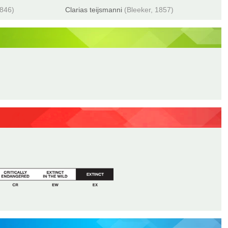
1846)
Clarias teijsmanni
(Bleeker, 1857)