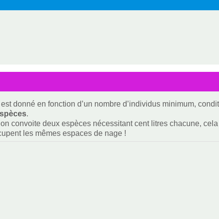
est donné en fonction d’un nombre d’individus minimum, condit
espèces
.
i on convoite deux espèces nécessitant cent litres chacune, cela f
ccupent les mêmes espaces de nage !