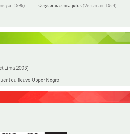
lmeyer, 1995)
Corydoras semiaquilus
(Weitzman, 1964)
 et Lima 2003).
ffluent du fleuve Upper Negro.