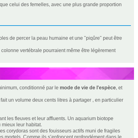
 que celui des femelles, avec une plus grande proportion
bles de percer la peau humaine et une "piqûre" peut être
la colonne vertébrale pourraient même être légèrement
 minimum, conditionné par le
mode de vie de l'espèce
, et
ait un volume deux cents litres à partager , en particulier
nt les fleuves et leur affluents. Un aquarium biotope
 mieux leur habitat.
Les corydoras sont des fouisseurs actifs muni de fragiles
ges mortels. Comme ils s’enfoncent profondément dans le