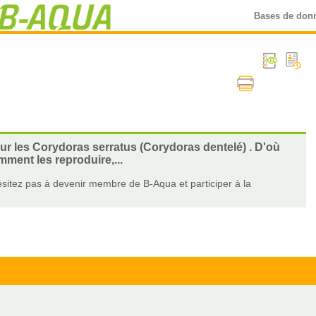
Bases de don
sur les Corydoras serratus (Corydoras dentelé) . D'où
ment les reproduire,...
sitez pas à devenir membre de B-Aqua et participer à la