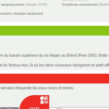
 saramaccensis
(Nissjen 1970)
Corydoras sarareensis
(Dinke
remiers résultats seulement
ire du bassin supérieur du rio Negro au Brésil (Reis 2003, Britto
ord du Nobua oba, là où les deux ruisseaux rejoignent un petit a
serratus fréquente les eaux vives et noires.