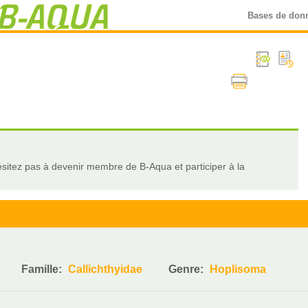
Bases de don
sitez pas à devenir membre de B-Aqua et participer à la
Famille:
Callichthyidae
Genre:
Hoplisoma