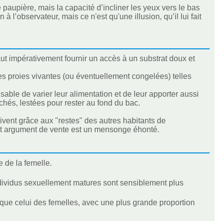
paupière, mais la capacité d’incliner les yeux vers le bas
à l’observateur, mais ce n'est qu'une illusion, qu’il lui fait
ut impérativement fournir un accès à un substrat doux et
tes proies vivantes (ou éventuellement congelées) telles
able de varier leur alimentation et de leur apporter aussi
hés, lestées pour rester au fond du bac.
vivent grâce aux "restes" des autres habitants de
Cet argument de vente est un mensonge éhonté.
 de la femelle.
ndividus sexuellement matures sont sensiblement plus
 que celui des femelles, avec une plus grande proportion