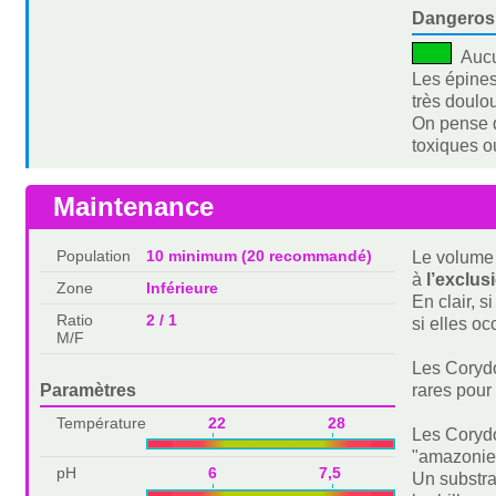
Dangeros
Auc
Les épines
très doulou
On pense q
toxiques 
Maintenance
Population
10 minimum (20 recommandé)
Le volume 
à
l’exclus
Zone
Inférieure
En clair, s
Ratio
2 / 1
si elles o
M/F
Les Corydo
Paramètres
rares pour
Température
22 28
Les Corydo
"amazonien
pH
6 7,5
Un substra