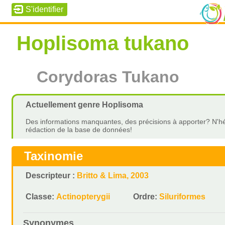
Hoplisoma tukano
Corydoras Tukano
Actuellement genre Hoplisoma
Des informations manquantes, des précisions à apporter? N'hé
rédaction de la base de données!
Taxinomie
Descripteur :
Britto & Lima, 2003
Classe:
Actinopterygii
Ordre:
Siluriformes
Synonymes