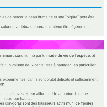
bles de percer la peau humaine et une "piqûre" peut être
la colonne vertébrale pourraient même être légèrement
 minimum, conditionné par le
mode de vie de l'espèce
, et
ait un volume deux cents litres à partager , en particulier
expérimentés, car ils sont plutôt délicats et suffisamment
ion.
nt les fleuves et leur affluents. Un aquarium biotope
 mieux leur habitat.
Les corydoras sont des fouisseurs actifs muni de fragiles