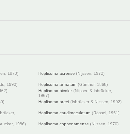
sen, 1970)
Hoplisoma acrense
(Nijssen, 1972)
ds, 1990)
Hoplisoma armatum
(Günther, 1868)
962)
Hoplisoma bicolor
(Nijssen & Isbrücker,
1967)
40)
Hoplisoma breei
(Isbrücker & Nijssen, 1992)
sbrücker,
Hoplisoma caudimaculatum
(Rössel, 1961)
brücker, 1986)
Hoplisoma coppenamense
(Nijssen, 1970)