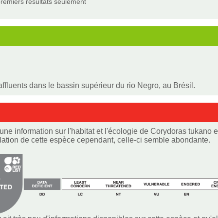
remiers résultats seulement
ffluents dans le bassin supérieur du rio Negro, au Brésil.
cune information sur l'habitat et l'écologie de Corydoras tukano e
lation de cette espèce cependant, celle-ci semble abondante.