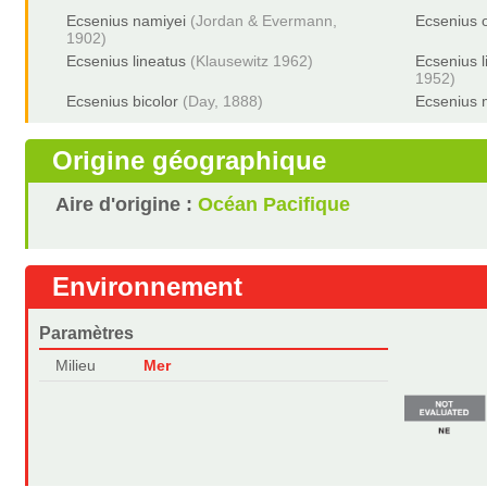
Ecsenius namiyei
(Jordan & Evermann,
Ecsenius 
1902)
Ecsenius lineatus
(Klausewitz 1962)
Ecsenius l
1952)
Ecsenius bicolor
(Day, 1888)
Ecsenius 
Origine géographique
Aire d'origine :
Océan Pacifique
Environnement
Paramètres
Milieu
Mer