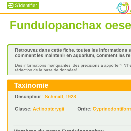
Fundulopanchax oese
Retrouvez dans cette fiche, toutes les informations 
comment les maintenir en aquarium, comment les rep
Des informations manquantes, des précisions à apporter? N'hé
rédaction de la base de données!
Taxinomie
Descripteur :
Schmidt, 1928
Classe:
Actinopterygii
Ordre:
Cyprinodontifor