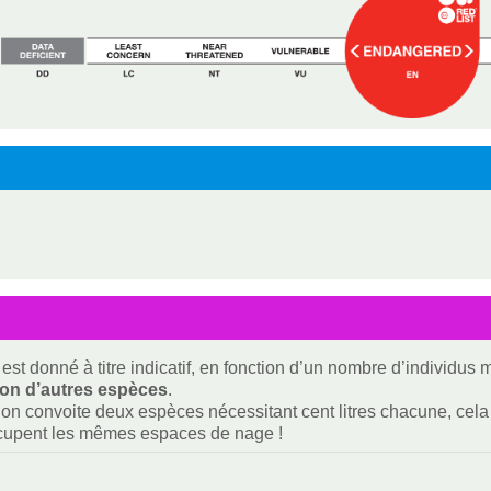
est donné à titre indicatif, en fonction d’un nombre d’individus
ion d’autres espèces
.
i on convoite deux espèces nécessitant cent litres chacune, cela f
ccupent les mêmes espaces de nage !