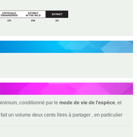
 minimum, conditionné par le
mode de vie de l'espèce
, et
ait un volume deux cents litres à partager , en particulier