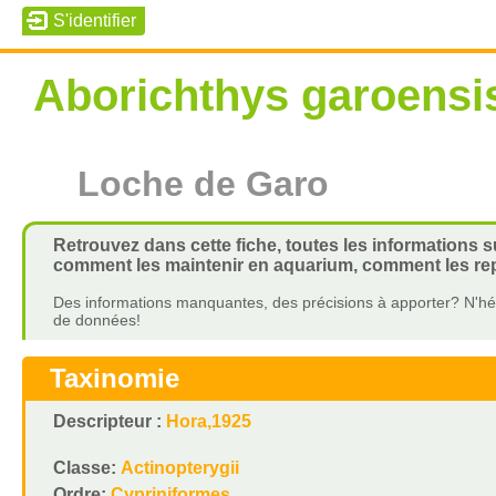
Aborichthys garoensi
Loche de Garo
Retrouvez dans cette fiche, toutes les informations s
comment les maintenir en aquarium, comment les repr
Des informations manquantes, des précisions à apporter? N'hés
de données!
Taxinomie
Descripteur :
Hora,1925
Classe:
Actinopterygii
Ordre:
Cypriniformes