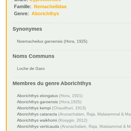
Famille:
Nemacheilidae
Genre:
Aborichthys
Synonymes
Noemacheilus garoensis (Hora, 1925)
Noms Communs
Loche de Garo
Membres du genre
Aborichthys
Aborichthys elongatus
(Hora, 1921)
Aborichthys garoensis
(Hora,1925)
Aborichthys kempi
(Chaudhuri, 1913)
Aborichthys cataracta
(Arunachalam, Raja, Malaiammal & Ma
Aborichthys waikhomi
(Kosygin, 2012)
Aborichthys verticauda
(Arunachalam, Raja, Malaiammal & M