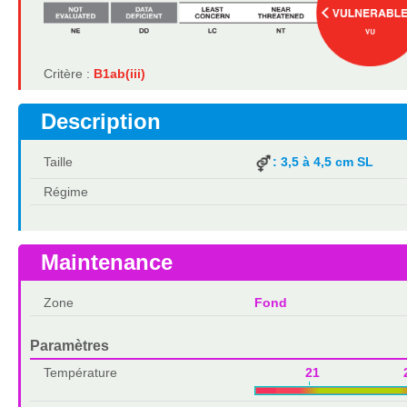
Critère :
B1ab(iii)
Description
Taille
: 3,5 à 4,5 cm SL
Régime
Maintenance
Zone
Fond
Paramètres
Température
21 2