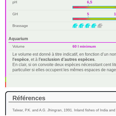
pH
6,5 7,
GH
5 1
Brassage
Aquarium
Volume
60 l minimum
Le volume est donné à titre indicatif, en fonction d’un 
l'espèce
, et à
l’exclusion d’autres espèces
.
En clair, si on convoite deux espèces nécessitant cent lit
particulier si elles occupent les mêmes espaces de nage
Références
Talwar, P.K. and A.G. Jhingran, 1991. Inland fishes of India an